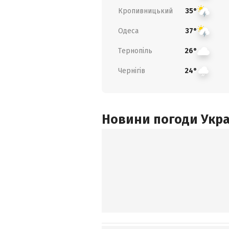
Кропивницький
35°
Одеса
37°
Тернопіль
26°
Чернігів
24°
Новини погоди Украї