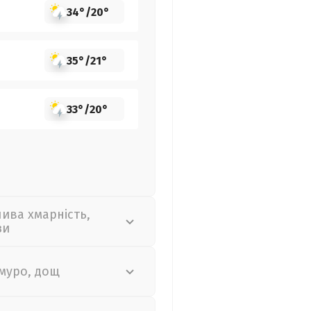
34°
/
20°
35°
/
21°
33°
/
20°
лива хмарність,
зи
муро, дощ