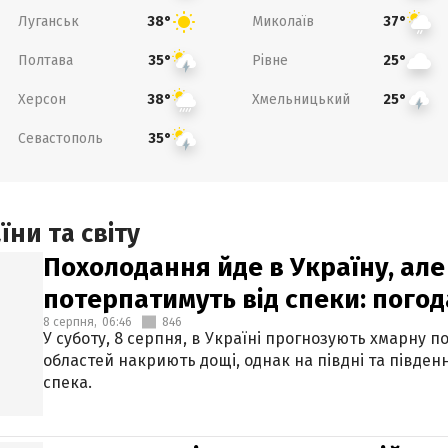
Луганськ
Миколаїв
38°
37°
Полтава
Рівне
35°
25°
Херсон
Хмельницький
38°
25°
Севастополь
35°
ни та світу
Похолодання йде в Україну, але
потерпатимуть від спеки: погод
8 серпня,
06:46
846
У суботу, 8 серпня, в Україні прогнозують хмарну п
областей накриють дощі, однак на півдні та півден
спека.