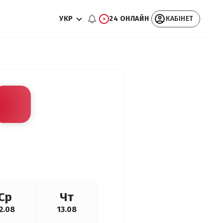
УКР
24 ОНЛАЙН
КАБІНЕТ
Ср
Чт
2.08
13.08