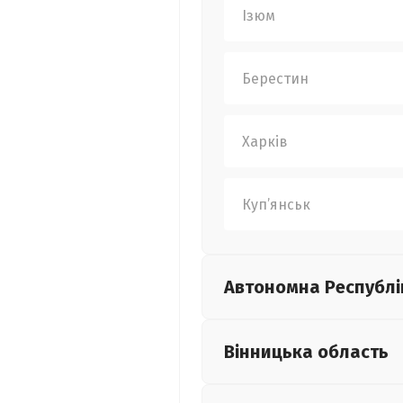
Ізюм
Берестин
Харків
Куп’янськ
Автономна Республі
Вінницька
область