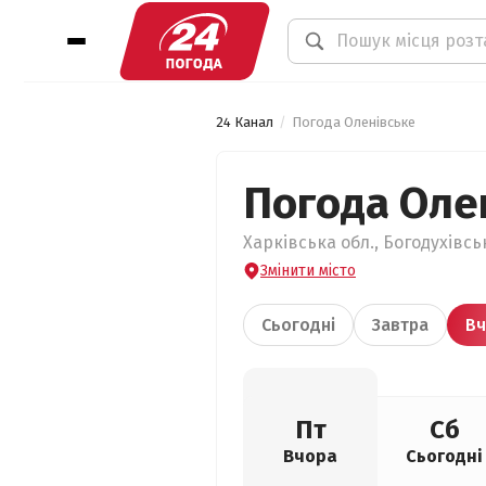
24 Канал
Погода Оленівське
Погода Оле
Харківська обл., Богодухівсь
Змінити місто
Сьогодні
Завтра
Вч
Пт
Сб
Вчора
Сьогодні