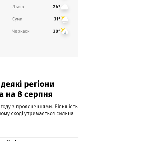
Львів
24°
Суми
31°
Черкаси
30°
 деякі регіони
а на 8 серпня
огоду з проясненнями. Більшість
ному сході утримається сильна