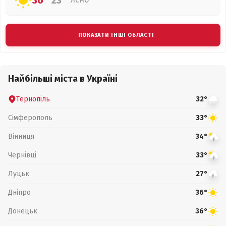
36°
23°
ПОКАЗАТИ ІНШІ ОБЛАСТІ
Найбільші міста в Україні
Тернопіль
32°
Сімферополь
33°
Вінниця
34°
Чернівці
33°
Луцьк
27°
Дніпро
36°
Донецьк
36°