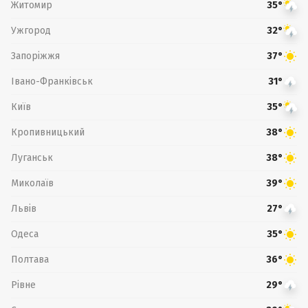
Житомир
35°
Ужгород
32°
Запоріжжя
37°
Івано-Франківськ
31°
Київ
35°
Кропивницький
38°
Луганськ
38°
Миколаїв
39°
Львів
27°
Одеса
35°
Полтава
36°
Рівне
29°