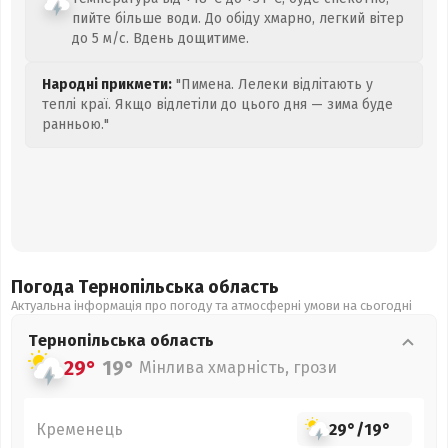
пийте більше води. До обіду хмарно, легкий вітер
до 5 м/с. Вдень дощитиме.
Народні прикмети:
"Пимена. Лелеки відлітають у
теплі краї. Якщо відлетіли до цього дня — зима буде
ранньою."
Погода Тернопільська
область
Актуальна інформація про погоду та атмосферні умови на сьогодні
Тернопільська
область
29°
19°
Мінлива хмарність, грози
Кременець
29°
/
19°