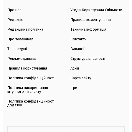
Про нас
Угода Користувача Спільноти
Редакція
Правила коментування
Редакційна політика
Технічна інформація
Про телеканал
Контакти
Телеведучі
Вакансії
Рекламодавцям
Структура власності
Правила користування
Архів
Політика конфіденційності
Карта сайту
Політика використання
Ігри
штучного інтелекту
Політика конфіденційності
додатку