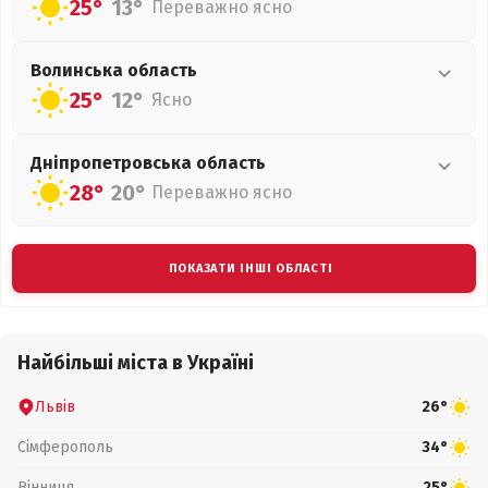
25°
13°
Переважно ясно
Волинська
область
25°
12°
Ясно
Дніпропетровська
область
28°
20°
Переважно ясно
ПОКАЗАТИ ІНШІ ОБЛАСТІ
Найбільші міста в Україні
Львів
26°
Сімферополь
34°
Вінниця
25°