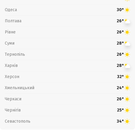
Одеса
30°
Полтава
26°
Рівне
26°
Суми
28°
Тернопіль
26°
Харків
28°
Херсон
32°
Хмельницький
24°
Черкаси
26°
Чернігів
25°
Севастополь
34°