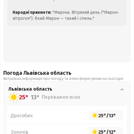
Народні прикмети:
"Мирона. Вітряний день ("Мирон-
вітрогон"). Який Мирон — такий і січень."
Погода Львівська
область
Актуальна інформація про погоду та атмосферні умови на сьогодні
Львівська
область
25°
13°
Переважно ясно
Дрогобич
25°
/
13°
Золочів
25°
/
12°