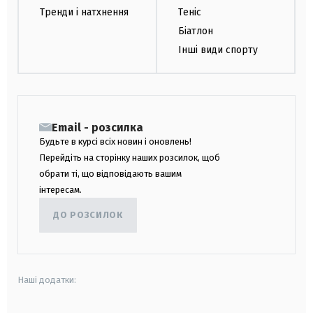
Тренди і натхнення
Теніс
Біатлон
Інші види спорту
Email - розсилка
Будьте в курсі всіх новин і оновлень!
Перейдіть на сторінку наших розсилок, щоб
обрати ті, що відповідають вашим
інтересам.
ДО РОЗСИЛОК
Наші додатки: