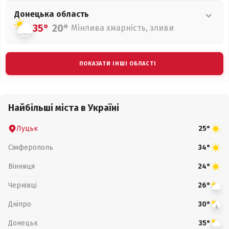
Донецька
область
35°
20°
Мінлива хмарність, зливи
ПОКАЗАТИ ІНШІ ОБЛАСТІ
Найбільші міста в Україні
Луцьк
25°
Сімферополь
34°
Вінниця
24°
Чернівці
26°
Дніпро
30°
Донецьк
35°