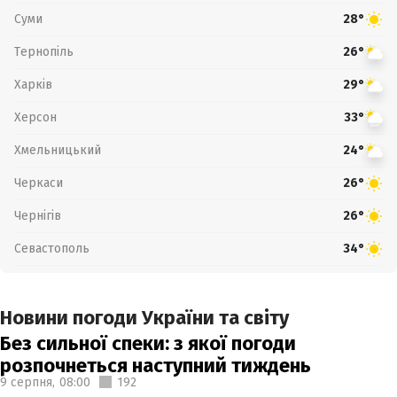
Суми
28°
Тернопіль
26°
Харків
29°
Херсон
33°
Хмельницький
24°
Черкаси
26°
Чернігів
26°
Севастополь
34°
Новини погоди України та світу
Без сильної спеки: з якої погоди
розпочнеться наступний тиждень
9 серпня,
08:00
192