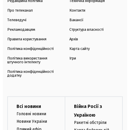
Редакційна політика
Технічна інформація
Про телеканал
Контакти
Телеведучі
Вакансії
Рекламодавцям
Структура власності
Правила користування
Архів
Політика конфіденційності
Карта сайту
Політика використання
Ігри
штучного інтелекту
Політика конфіденційності
додатку
Всі новини
Війна Росії з
Головні новини
Україною
Новини України
Ракетні обстріли
Прямий ефір