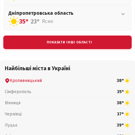
Дніпропетровська
область
35°
23°
Ясно
ПОКАЗАТИ ІНШІ ОБЛАСТІ
Найбільші міста в Україні
Кропивницький
38°
Сімферополь
35°
Вінниця
38°
Чернівці
37°
Луцьк
39°