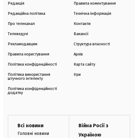
Редакція
Правила коментування
Редакційна політика
Технічна інформація
Про телеканал
Контакти
Телеведучі
Вакансії
Рекламодавцям
Структура власності
Правила користування
Архів
Політика конфіденційності
Карта сайту
Політика використання
Ігри
штучного інтелекту
Політика конфіденційності
додатку
Всі новини
Війна Росії з
Головні новини
Україною