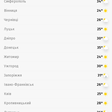
Сімферополь
34°
Вінниця
24°
Чернівці
26°
Луцьк
25°
Дніпро
30°
Донецьк
35°
Житомир
24°
Ужгород
30°
Запоріжжя
31°
Івано-Франківськ
26°
Київ
25°
Кропивницький
28°