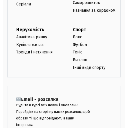
Саморозвиток
Серіали
Навчання за кордоном
Нерухомість
Спорт
Аналітика ринку
Бокс
Купівля житла
Футбол
Тренди і натхнення
Теніс
Біатлон
Інші види спорту
Email - розсилка
Будьте в курсі всіх новин і оновлень!
Перейдіть на сторінку наших розсилок, щоб
обрати ті, що відповідають вашим
інтересам.