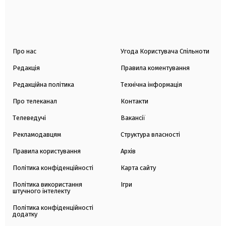
Про нас
Угода Користувача Спільноти
Редакція
Правила коментування
Редакційна політика
Технічна інформація
Про телеканал
Контакти
Телеведучі
Вакансії
Рекламодавцям
Структура власності
Правила користування
Архів
Політика конфіденційності
Карта сайту
Політика використання
Ігри
штучного інтелекту
Політика конфіденційності
додатку