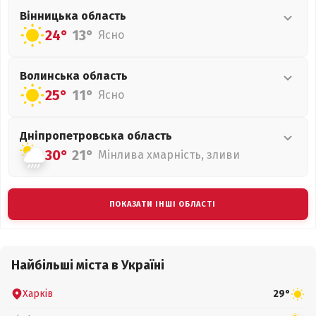
Вінницька
область
24°
13°
Ясно
Волинська
область
25°
11°
Ясно
Дніпропетровська
область
30°
21°
Мінлива хмарність, зливи
ПОКАЗАТИ ІНШІ ОБЛАСТІ
Найбільші міста в Україні
Харків
29°