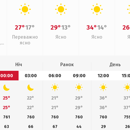
27°
17°
29°
13°
34°
14°
26
Переважно
Ясно
Ясно
,
ясно
Ніч
Ранок
День
00:00
03:00
06:00
09:00
12:00
15:
25°
22°
21°
29°
36°
37
25°
22°
21°
29°
36°
37
761
760
760
760
760
75
63
66
67
44
29
26