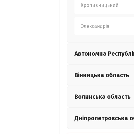
Кропивницький
Олександрія
Автономна Республі
Вінницька
область
Волинська
область
Дніпропетровська
о