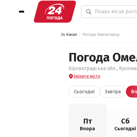
24 Канал
Погода Омельгород
Погода Оме
Кіровоградська обл., Кропив
Змінити місто
Сьогодні
Завтра
Вч
Пт
Сб
Вчора
Сьогодні