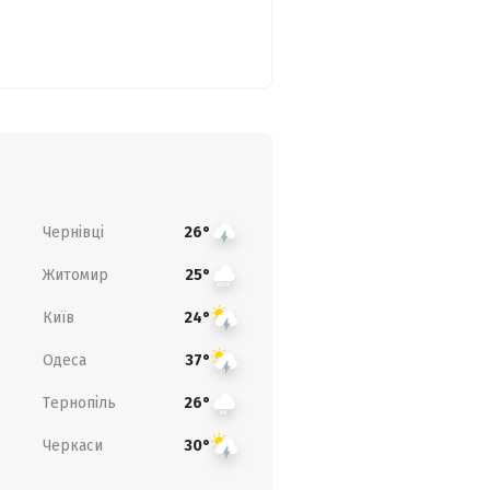
Чернівці
26°
Житомир
25°
Київ
24°
Одеса
37°
Тернопіль
26°
Черкаси
30°