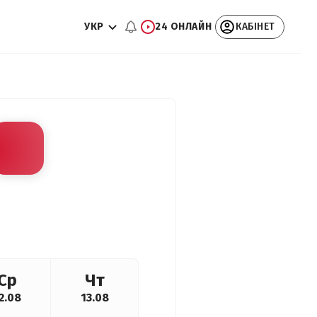
УКР
24 ОНЛАЙН
КАБІНЕТ
Ср
Чт
2.08
13.08