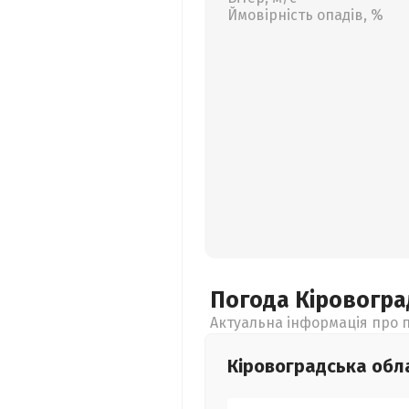
Ймовірність опадів, %
Погода Кіровогр
Актуальна інформація про п
Кіровоградська
обл