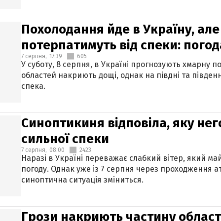
Похолодання йде в Україну, але
потерпатимуть від спеки: погод
7 серпня,
17:39
605
У суботу, 8 серпня, в Україні прогнозують хмарну п
областей накриють дощі, однак на півдні та півден
спека.
Синоптикиня відповіла, яку нег
сильної спеки
7 серпня,
08:00
2423
Наразі в Україні переважає слабкий вітер, який м
погоду. Однак уже із 7 серпня через проходження 
синоптична ситуація зміниться.
Грози накриють частину областе