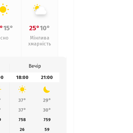
°
15°
25°
10°
Ясно
Мінлива
хмарність
Вечір
00
18:00
21:00
°
37°
29°
°
37°
30°
9
758
759
26
59