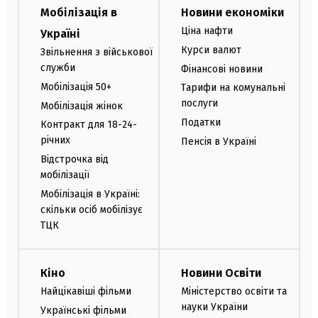
Мобілізація в
Новини економіки
Ціна нафти
Україні
Курси валют
Звільнення з військової
служби
Фінансові новини
Мобілізація 50+
Тарифи на комунальні
послуги
Мобілізація жінок
Податки
Контракт для 18-24-
річних
Пенсія в Україні
Відстрочка від
мобілізації
Мобілізація в Україні:
скільки осіб мобілізує
ТЦК
Кіно
Новини Освіти
Найцікавіші фільми
Міністерство освіти та
науки України
Українські фільми