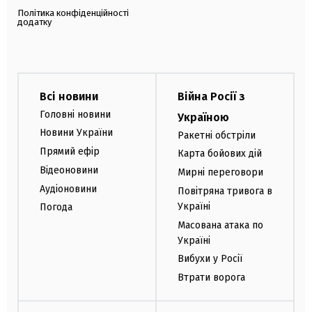
Політика конфіденційності
додатку
Всі новини
Війна Росії з
Головні новини
Україною
Новини України
Ракетні обстріли
Прямий ефір
Карта бойових дій
Відеоновини
Мирні переговори
Аудіоновини
Повітряна тривога в
Україні
Погода
Масована атака по
Україні
Вибухи у Росії
Втрати ворога