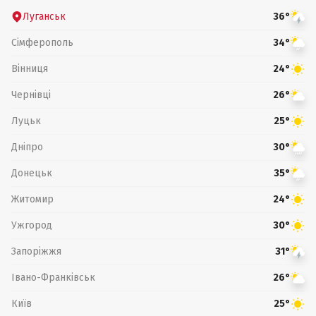
Луганськ
36°
Сімферополь
34°
Вінниця
24°
Чернівці
26°
Луцьк
25°
Дніпро
30°
Донецьк
35°
Житомир
24°
Ужгород
30°
Запоріжжя
31°
Івано-Франківськ
26°
Київ
25°