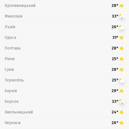
Кропивницький
28°
Миколаїв
33°
Львів
26°
Одеса
31°
Полтава
28°
Рівне
25°
Суми
28°
Тернопіль
25°
Харків
29°
Херсон
33°
Хмельницький
24°
Черкаси
26°