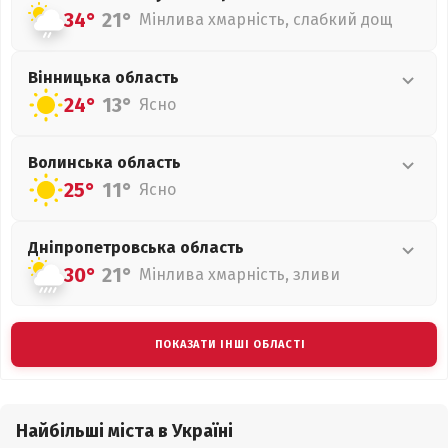
34°
21°
Мінлива хмарність, слабкий дощ
Вінницька
область
24°
13°
Ясно
Волинська
область
25°
11°
Ясно
Дніпропетровська
область
30°
21°
Мінлива хмарність, зливи
ПОКАЗАТИ ІНШІ ОБЛАСТІ
Найбільші міста в Україні