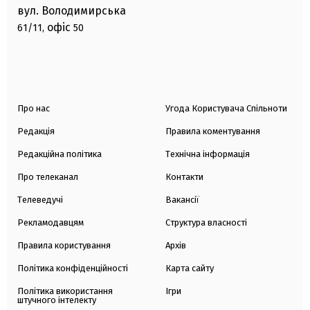
вул. Володимирська
офіс
61/11,
50
Про нас
Угода Користувача Спільноти
Редакція
Правила коментування
Редакційна політика
Технічна інформація
Про телеканал
Контакти
Телеведучі
Вакансії
Рекламодавцям
Структура власності
Правила користування
Архів
Політика конфіденційності
Карта сайту
Політика використання
Ігри
штучного інтелекту