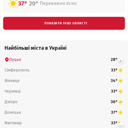
37°
20°
Переважно ясно
ПОКАЗАТИ ІНШІ ОБЛАСТІ
Найбільші міста в Україні
Луцьк
28°
Сімферополь
33°
Вінниця
34°
Чернівці
33°
Дніпро
36°
Донецьк
37°
Житомир
33°