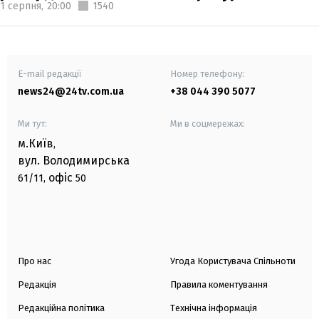
1 серпня,
20:00
1540
E-mail редакції
Номер телефону:
news24@24tv.com.ua
+38 044 390 5077
Ми тут:
Ми в соцмережах:
м.Київ
,
вул. Володимирська
офіс
61/11,
50
Про нас
Угода Користувача Спільноти
Редакція
Правила коментування
Редакційна політика
Технічна інформація