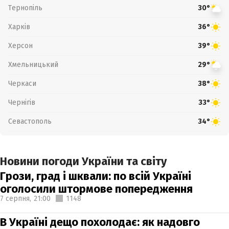
Тернопіль
30°
Харків
36°
Херсон
39°
Хмельницький
29°
Черкаси
38°
Чернігів
33°
Севастополь
34°
Новини погоди України та світу
Грози, град і шквали: по всій Україні
оголосили штормове попередження
7 серпня,
21:00
1148
В Україні дещо похолодає: як надовго