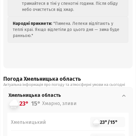
тримайтеся в тіні у спекотні години. Після обіду
небо очистеться від хмар.
Народні прикмети:
"Пимена. Лелеки відлітають у
теплі краї. Якщо відлетіли до цього дня — зима буде
ранньою."
Погода Хмельницька
область
Актуальна інформація про погоду та атмосферні умови на сьогодні
Хмельницька
область
23°
15°
Хмарно, зливи
Хмельницький
23°
/
15°