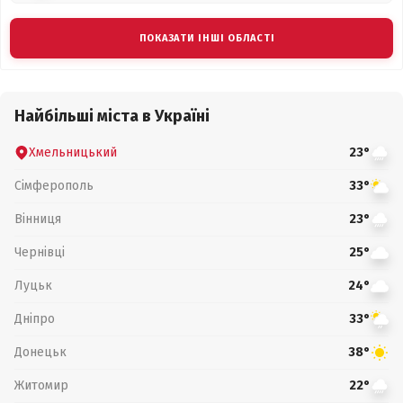
ПОКАЗАТИ ІНШІ ОБЛАСТІ
Найбільші міста в Україні
Хмельницький
23°
Сімферополь
33°
Вінниця
23°
Чернівці
25°
Луцьк
24°
Дніпро
33°
Донецьк
38°
Житомир
22°