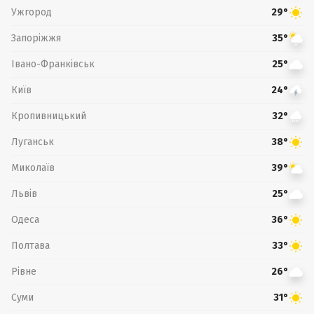
Ужгород
29°
Запоріжжя
35°
Івано-Франківськ
25°
Київ
24°
Кропивницький
32°
Луганськ
38°
Миколаїв
39°
Львів
25°
Одеса
36°
Полтава
33°
Рівне
26°
Суми
31°