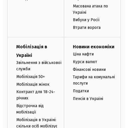
Масована атака по
Україні
Вибухи у Росії
Втрати ворога
Мобілізація в
Новини економіки
Ціна нафти
Україні
Курси валют
Звільнення з військової
служби
Фінансові новини
Мобілізація 50+
Тарифи на комунальні
послуги
Мобілізація жінок
Податки
Контракт для 18-24-
річних
Пенсія в Україні
Відстрочка від
мобілізації
Мобілізація в Україні:
скільки осіб мобілізує