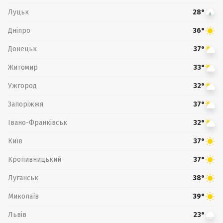
Луцьк
28°
Дніпро
36°
Донецьк
37°
Житомир
33°
Ужгород
32°
Запоріжжя
37°
Івано-Франківськ
32°
Київ
37°
Кропивницький
37°
Луганськ
38°
Миколаїв
39°
Львів
23°