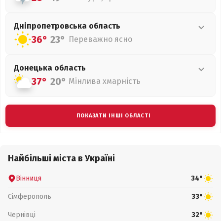
Дніпропетровська
область
36°
23°
Переважно ясно
Донецька
область
37°
20°
Мінлива хмарність
ПОКАЗАТИ ІНШІ ОБЛАСТІ
Найбільші міста в Україні
Вінниця
34°
Сімферополь
33°
Чернівці
32°