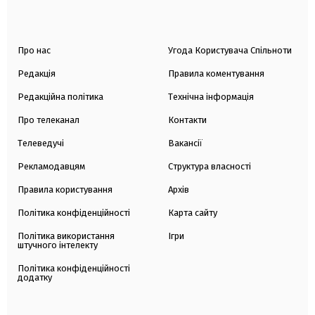
Про нас
Угода Користувача Спільноти
Редакція
Правила коментування
Редакційна політика
Технічна інформація
Про телеканал
Контакти
Телеведучі
Вакансії
Рекламодавцям
Структура власності
Правила користування
Архів
Політика конфіденційності
Карта сайту
Політика використання
Ігри
штучного інтелекту
Політика конфіденційності
додатку