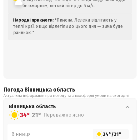
безхмарним, легкий вітер до 5 м/с.
Народні прикмети:
"Пимена. Лелеки відлітають у
теплі краї. Якщо відлетіли до цього дня — зима буде
ранньою."
Погода Вінницька
область
Актуальна інформація про погоду та атмосферні умови на сьогодні
Вінницька
область
34°
21°
Переважно ясно
Вінниця
34°
/
21°