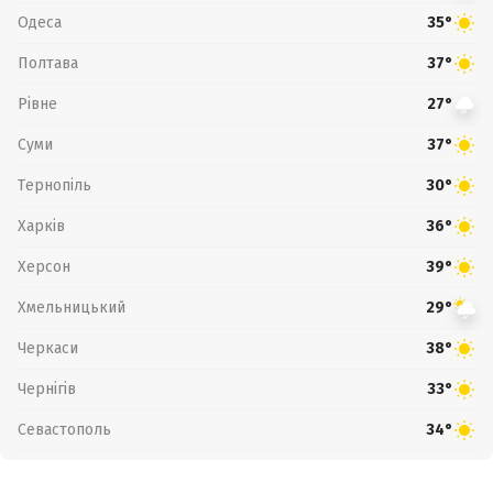
Одеса
35°
Полтава
37°
Рівне
27°
Суми
37°
Тернопіль
30°
Харків
36°
Херсон
39°
Хмельницький
29°
Черкаси
38°
Чернігів
33°
Севастополь
34°