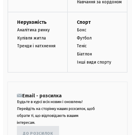
Навчання за кордоном
Нерухомість
Спорт
Аналітика ринку
Бокс
Купівля житла
Футбол
Тренди і натхнення
Теніс
Біатлон
Інші види спорту
Email - розсилка
Будьте в курсі всіх новин і оновлень!
Перейдіть на сторінку наших розсилок, щоб
обрати ті, що відповідають вашим
інтересам.
ДО РОЗСИЛОК