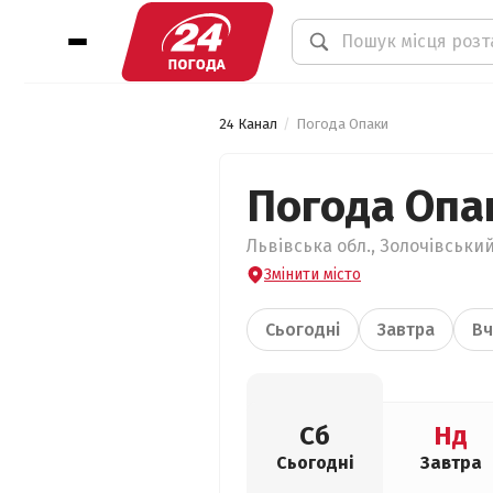
24 Канал
Погода Опаки
Погода Опа
Львівська обл., Золочівський
Змінити місто
Сьогодні
Завтра
Вч
Сб
Нд
Сьогодні
Завтра