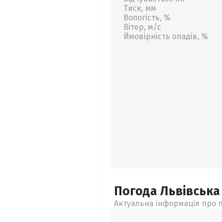
Тиск, мм
Вологість, %
Вітер, м/с
Ймовірність опадів, %
Погода Львівськ
Актуальна інформація про п