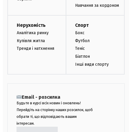
Навчання за кордоном
Нерухомість
Спорт
Аналітика ринку
Бокс
Купівля житла
Футбол
Тренди і натхнення
Теніс
Біатлон
Інші види спорту
Email - розсилка
Будьте в курсі всіх новин і оновлень!
Перейдіть на сторінку наших розсилок, щоб
обрати ті, що відповідають вашим
інтересам.