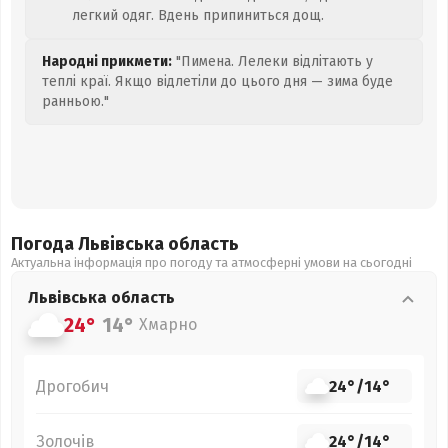
легкий одяг. Вдень припиниться дощ.
Народні прикмети:
"Пимена. Лелеки відлітають у
теплі краї. Якщо відлетіли до цього дня — зима буде
ранньою."
Погода Львівська
область
Актуальна інформація про погоду та атмосферні умови на сьогодні
Львівська
область
24°
14°
Хмарно
Дрогобич
24°
/
14°
Золочів
24°
/
14°