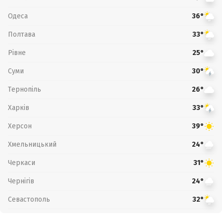
Одеса
36°
Полтава
33°
Рівне
25°
Суми
30°
Тернопіль
26°
Харків
33°
Херсон
39°
Хмельницький
24°
Черкаси
31°
Чернігів
24°
Севастополь
32°