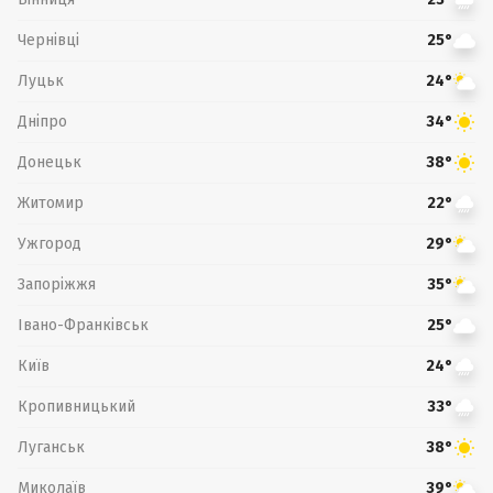
Чернівці
25°
Луцьк
24°
Дніпро
34°
Донецьк
38°
Житомир
22°
Ужгород
29°
Запоріжжя
35°
Івано-Франківськ
25°
Київ
24°
Кропивницький
33°
Луганськ
38°
Миколаїв
39°