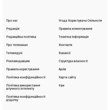
Про нас
Угода Користувача Спільноти
Редакція
Правила коментування
Редакційна політика
Технічна інформація
Про телеканал
Контакти
Телеведучі
Вакансії
Рекламодавцям
Структура власності
Правила користування
Архів
Політика конфіденційності
Карта сайту
Політика використання
Ігри
штучного інтелекту
Політика конфіденційності
додатку