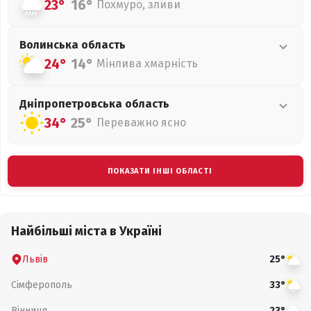
23°
16°
Похмуро, зливи
Волинська
область
24°
14°
Мінлива хмарність
Дніпропетровська
область
34°
25°
Переважно ясно
ПОКАЗАТИ ІНШІ ОБЛАСТІ
Найбільші міста в Україні
Львів
25°
Сімферополь
33°
Вінниця
23°