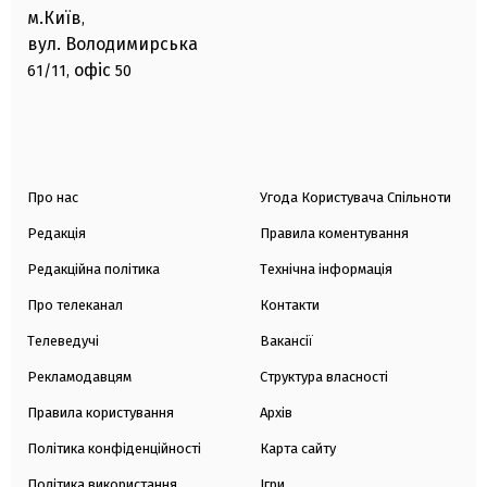
м.Київ
,
вул. Володимирська
офіс
61/11,
50
Про нас
Угода Користувача Спільноти
Редакція
Правила коментування
Редакційна політика
Технічна інформація
Про телеканал
Контакти
Телеведучі
Вакансії
Рекламодавцям
Структура власності
Правила користування
Архів
Політика конфіденційності
Карта сайту
Політика використання
Ігри