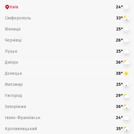
Київ
24°
Сімферополь
33°
Вінниця
25°
Чернівці
26°
Луцьк
25°
Дніпро
36°
Донецьк
38°
Житомир
25°
Ужгород
29°
Запоріжжя
36°
Івано-Франківськ
24°
Кропивницький
35°