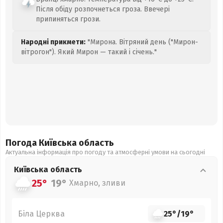
Після обіду розпочнеться гроза. Ввечері
припиняться грози.
Народні прикмети:
"Мирона. Вітряний день ("Мирон-
вітрогон"). Який Мирон — такий і січень."
Погода Київська
область
Актуальна інформація про погоду та атмосферні умови на сьогодні
Київська
область
25°
19°
Хмарно, зливи
Біла Церква
25°
/
19°