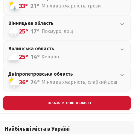
33°
21°
Мінлива хмарність, грози
Вінницька
область
25°
17°
Похмуро, дощ
Волинська
область
25°
14°
Хмарно
Дніпропетровська
область
36°
24°
Мінлива хмарність, слабкий дощ
ПОКАЗАТИ ІНШІ ОБЛАСТІ
Найбільші міста в Україні