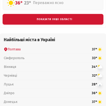
36°
23°
Переважно ясно
ПОКАЗАТИ ІНШІ ОБЛАСТІ
Найбільші міста в Україні
Полтава
37°
Сімферополь
33°
Вінниця
34°
Чернівці
32°
Луцьк
28°
Дніпро
36°
Донецьк
37°