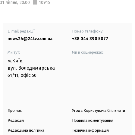
31 липня,
20:00
10915
E-mail редакції
Номер телефону:
news24@24tv.com.ua
+38 044 390 5077
Ми тут:
Ми в соцмережах:
м.Київ
,
вул. Володимирська
офіс
61/11,
50
Про нас
Угода Користувача Спільноти
Редакція
Правила коментування
Редакційна політика
Технічна інформація