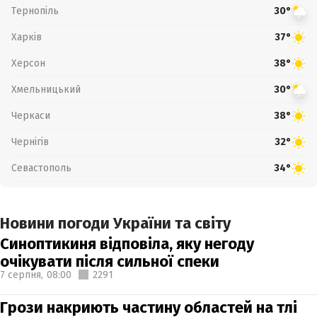
Тернопіль
30°
Харків
37°
Херсон
38°
Хмельницький
30°
Черкаси
38°
Чернігів
32°
Севастополь
34°
Новини погоди України та світу
Синоптикиня відповіла, яку негоду
очікувати після сильної спеки
7 серпня,
08:00
2291
Грози накриють частину областей на тлі