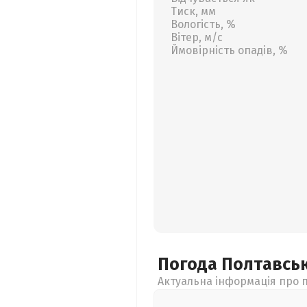
Тиск, мм
Вологість, %
Вітер, м/с
Ймовірність опадів, %
Погода Полтавсь
Актуальна інформація про п