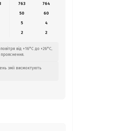
3
763
764
50
60
5
4
2
2
повітря від +16°C до +26°C,
 прояснення.
день змії висмоктують