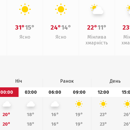
31°
15°
24°
14°
22°
11°
23
Ясно
Ясно
Мінлива
Мі
хмарність
хма
Ніч
Ранок
День
00:00
03:00
06:00
09:00
12:00
15:
20°
18°
16°
19°
23°
26
20°
18°
16°
19°
23°
26