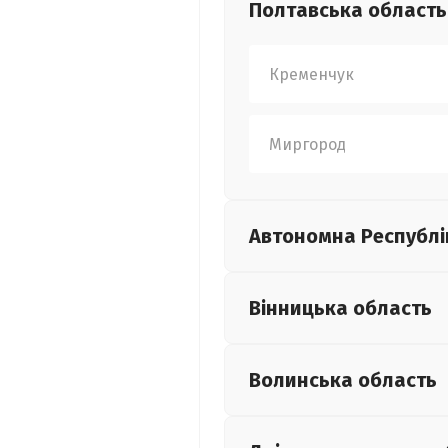
Полтавська
область
Кременчук
Миргород
Автономна Республі
Вінницька
область
Волинська
область