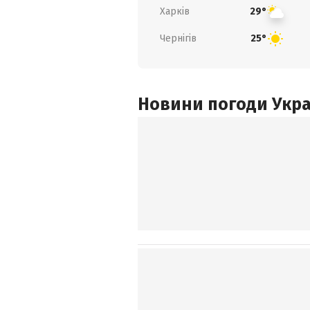
Харків
29°
Чернігів
25°
Новини погоди Украї