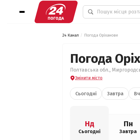
24 Канал
Погода Оріханове
Погода Орі
Полтавська обл., Миргородсь
Змінити місто
Сьогодні
Завтра
Вч
Нд
Пн
Сьогодні
Завтра