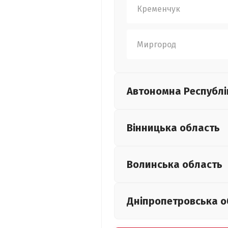
Кременчук
Миргород
Автономна Республі
Вінницька
область
Волинська
область
Дніпропетровська
о