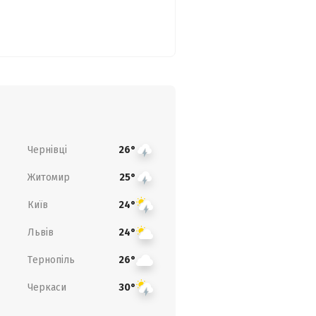
Чернівці
26°
Житомир
25°
Київ
24°
Львів
24°
Тернопіль
26°
Черкаси
30°