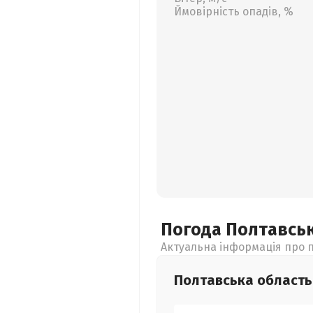
Ймовірність опадів, %
Погода Полтавсь
Актуальна інформація про п
Полтавська
область