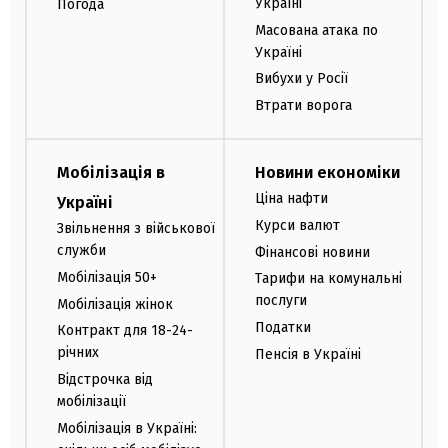
Україні
Погода
Масована атака по
Україні
Вибухи у Росії
Втрати ворога
Мобілізація в
Новини економіки
Ціна нафти
Україні
Курси валют
Звільнення з військової
служби
Фінансові новини
Мобілізація 50+
Тарифи на комунальні
послуги
Мобілізація жінок
Податки
Контракт для 18-24-
річних
Пенсія в Україні
Відстрочка від
мобілізації
Мобілізація в Україні: