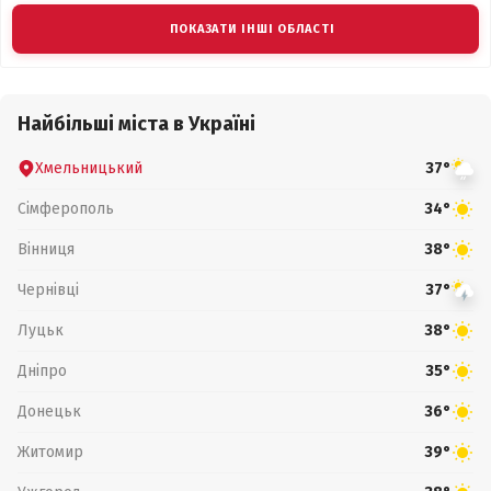
ПОКАЗАТИ ІНШІ ОБЛАСТІ
Найбільші міста в Україні
Хмельницький
37°
Сімферополь
34°
Вінниця
38°
Чернівці
37°
Луцьк
38°
Дніпро
35°
Донецьк
36°
Житомир
39°