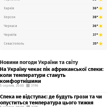
Харків
36°
Херсон
38°
Черкаси
36°
Чернігів
37°
Севастополь
35°
Новини погоди України та світу
На Україну чекає пік африканської спеки:
коли температури стануть
комфортнішими
5 серпня,
20:00
3196
Спека не відступає: де будуть грози та чи
опуститься температура цього тижня