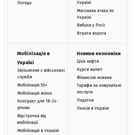
Україні
Погода
Масована атака по
Україні
Вибухи у Росії
Втрати ворога
Мобілізація в
Новини економіки
Ціна нафти
Україні
Курси валют
Звільнення з військової
служби
Фінансові новини
Мобілізація 50+
Тарифи на комунальні
послуги
Мобілізація жінок
Податки
Контракт для 18-24-
річних
Пенсія в Україні
Відстрочка від
мобілізації
Мобілізація в Україні: