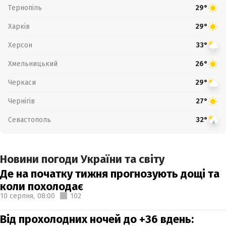
Тернопіль
29°
Харків
29°
Херсон
33°
Хмельницький
26°
Черкаси
29°
Чернігів
27°
Севастополь
32°
Новини погоди України та світу
Де на початку тижня прогнозують дощі та
коли похолодає
10 серпня,
08:00
102
Від прохолодних ночей до +36 вдень: