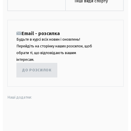
Інші види спорту
Email - розсилка
Будьте в курсі всіх новин і оновлень!
Перейдіть на сторінку наших розсилок, щоб
обрати ті, що відповідають вашим
інтересам.
ДО РОЗСИЛОК
Наші додатки:
android
apple