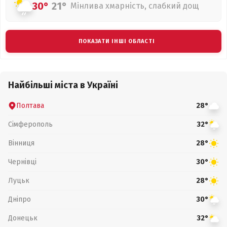
30°
21°
Мінлива хмарність, слабкий дощ
ПОКАЗАТИ ІНШІ ОБЛАСТІ
Найбільші міста в Україні
Полтава
28°
Сімферополь
32°
Вінниця
28°
Чернівці
30°
Луцьк
28°
Дніпро
30°
Донецьк
32°