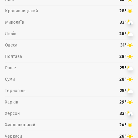
Кропивницький
28°
Миколаїв
33°
Львів
26°
Одеса
31°
Полтава
28°
Рівне
25°
Суми
28°
Тернопіль
25°
Харків
29°
Херсон
33°
Хмельницький
24°
Черкаси
26°