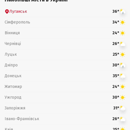
Луганськ
36°
Сімферополь
34°
Вінниця
24°
Чернівці
26°
Луцьк
25°
Дніпро
30°
Донецьк
35°
Житомир
24°
Ужгород
30°
Запоріжжя
31°
Івано-Франківськ
26°
Київ
25°