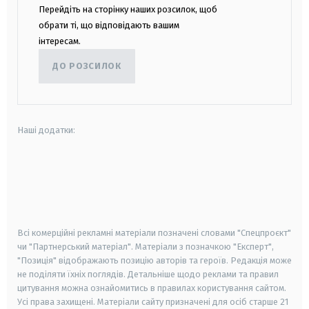
Перейдіть на сторінку наших розсилок, щоб
обрати ті, що відповідають вашим
інтересам.
ДО РОЗСИЛОК
Наші додатки:
android
apple
smart tv
samsung smart tv
Всі комерційні рекламні матеріали позначені словами "Спецпроєкт"
чи "Партнерський матеріал". Матеріали з позначкою "Експерт",
"Позиція" відображають позицію авторів та героїв. Редакція може
не поділяти їхніх поглядів. Детальніше щодо реклами та правил
цитування можна ознайомитись в правилах користування сайтом.
Усі права захищені.
Матеріали сайту призначені для осіб старше
21