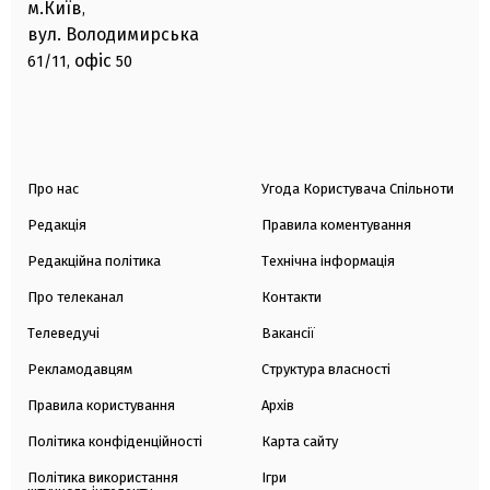
м.Київ
,
вул. Володимирська
офіс
61/11,
50
Про нас
Угода Користувача Спільноти
Редакція
Правила коментування
Редакційна політика
Технічна інформація
Про телеканал
Контакти
Телеведучі
Вакансії
Рекламодавцям
Структура власності
Правила користування
Архів
Політика конфіденційності
Карта сайту
Політика використання
Ігри