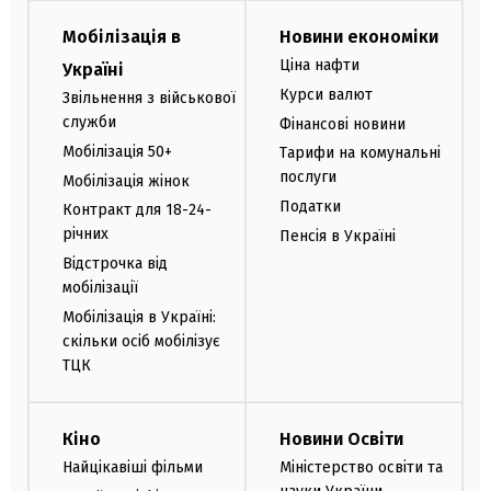
Мобілізація в
Новини економіки
Ціна нафти
Україні
Курси валют
Звільнення з військової
служби
Фінансові новини
Мобілізація 50+
Тарифи на комунальні
послуги
Мобілізація жінок
Податки
Контракт для 18-24-
річних
Пенсія в Україні
Відстрочка від
мобілізації
Мобілізація в Україні:
скільки осіб мобілізує
ТЦК
Кіно
Новини Освіти
Найцікавіші фільми
Міністерство освіти та