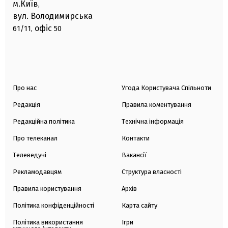
м.Київ
,
вул. Володимирська
офіс
61/11,
50
Про нас
Угода Користувача Спільноти
Редакція
Правила коментування
Редакційна політика
Технічна інформація
Про телеканал
Контакти
Телеведучі
Вакансії
Рекламодавцям
Структура власності
Правила користування
Архів
Політика конфіденційності
Карта сайту
Політика використання
Ігри