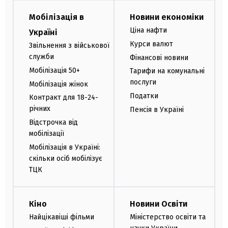
Мобілізація в
Новини економіки
Ціна нафти
Україні
Курси валют
Звільнення з військової
служби
Фінансові новини
Мобілізація 50+
Тарифи на комунальні
послуги
Мобілізація жінок
Податки
Контракт для 18-24-
річних
Пенсія в Україні
Відстрочка від
мобілізації
Мобілізація в Україні:
скільки осіб мобілізує
ТЦК
Кіно
Новини Освіти
Найцікавіші фільми
Міністерство освіти та