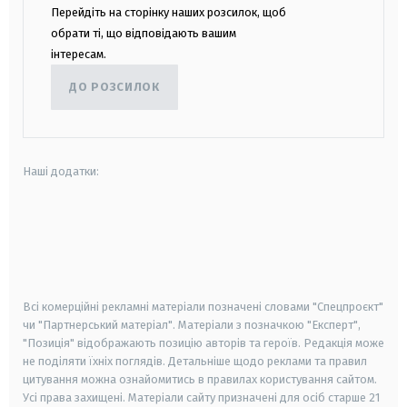
Перейдіть на сторінку наших розсилок, щоб
обрати ті, що відповідають вашим
інтересам.
ДО РОЗСИЛОК
Наші додатки:
android
apple
smart tv
samsung smart tv
Всі комерційні рекламні матеріали позначені словами "Спецпроєкт"
чи "Партнерський матеріал". Матеріали з позначкою "Експерт",
"Позиція" відображають позицію авторів та героїв. Редакція може
не поділяти їхніх поглядів. Детальніше щодо реклами та правил
цитування можна ознайомитись в правилах користування сайтом.
Усі права захищені.
Матеріали сайту призначені для осіб старше
21