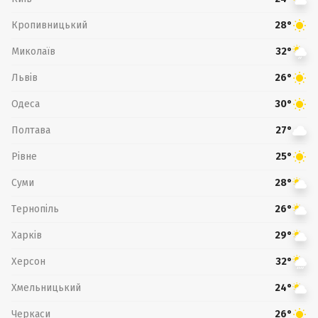
Кропивницький
28°
Миколаїв
32°
Львів
26°
Одеса
30°
Полтава
27°
Рівне
25°
Суми
28°
Тернопіль
26°
Харків
29°
Херсон
32°
Хмельницький
24°
Черкаси
26°