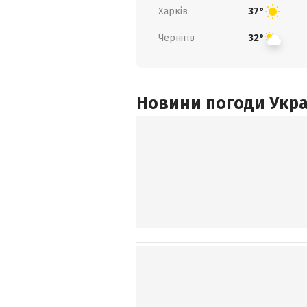
Харків
37°
Чернігів
32°
Новини погоди Украї