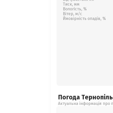
Тиск, мм
Вологість, %
Вітер, м/с
Ймовірність опадів, %
Погода Тернопіл
Актуальна інформація про п