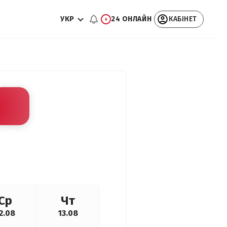
УКР
24 ОНЛАЙН
КАБІНЕТ
Ср
Чт
2.08
13.08