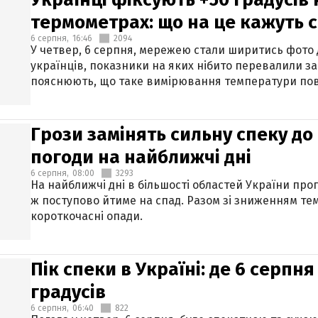
термометрах: що на це кажуть 
6 серпня,
16:46
2094
У четвер, 6 серпня, мережею стали ширитись фото
українців, показники на яких нібито перевалили за
пояснюють, що таке вимірювання температури пов
Грози замінять сильну спеку до 
погоди на найближчі дні
6 серпня,
08:00
3293
На найближчі дні в більшості областей України про
ж поступово йтиме на спад. Разом зі зниженням те
короткочасні опади.
Пік спеки в Україні: де 6 серпня
градусів
6 серпня,
06:40
822