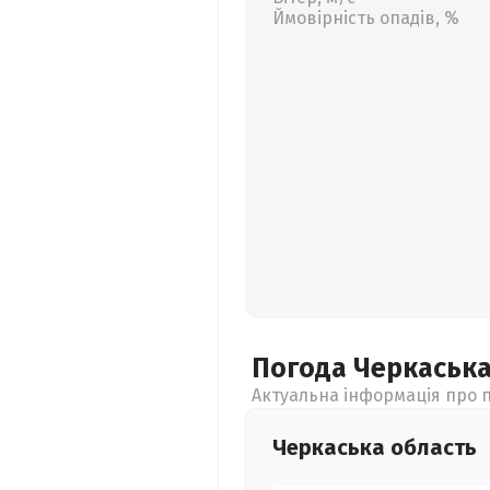
Ймовірність опадів, %
Погода Черкаськ
Актуальна інформація про п
Черкаська
область