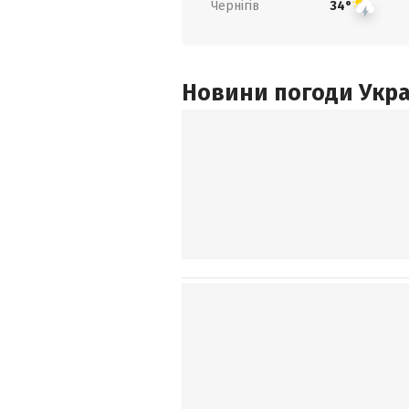
Чернігів
34°
Новини погоди Украї