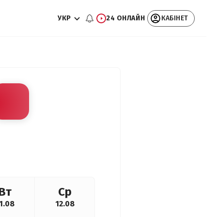
УКР
24 ОНЛАЙН
КАБІНЕТ
Вт
Ср
1.08
12.08