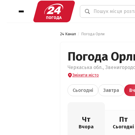
24 Канал
Погода Орли
Погода Орл
Черкаська обл., Звенигородс
Змінити місто
Сьогодні
Завтра
Вч
Чт
Пт
Вчора
Сьогодні