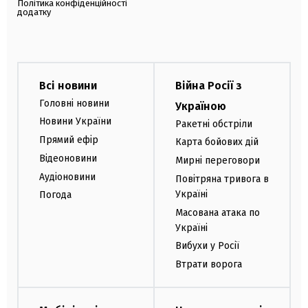
Політика конфіденційності
додатку
Всі новини
Війна Росії з
Головні новини
Україною
Новини України
Ракетні обстріли
Прямий ефір
Карта бойових дій
Відеоновини
Мирні переговори
Аудіоновини
Повітряна тривога в
Україні
Погода
Масована атака по
Україні
Вибухи у Росії
Втрати ворога