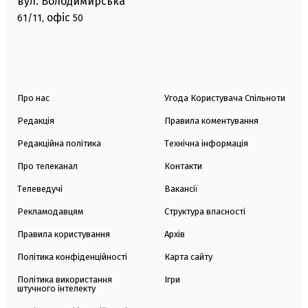
вул. Володимирська
офіс
61/11,
50
Про нас
Угода Користувача Спільноти
Редакція
Правила коментування
Редакційна політика
Технічна інформація
Про телеканал
Контакти
Телеведучі
Вакансії
Рекламодавцям
Структура власності
Правила користування
Архів
Політика конфіденційності
Карта сайту
Політика використання
Ігри
штучного інтелекту