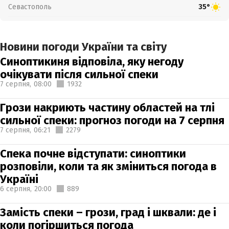
Севастополь
35°
Новини погоди України та світу
Синоптикиня відповіла, яку негоду
очікувати після сильної спеки
7 серпня,
08:00
1932
Грози накриють частину областей на тлі
сильної спеки: прогноз погоди на 7 серпня
7 серпня,
06:21
2279
Спека почне відступати: синоптики
розповіли, коли та як зміниться погода в
Україні
6 серпня,
20:00
889
Замість спеки – грози, град і шквали: де і
коли погіршиться погода