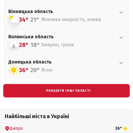
Вінницька
область
34°
21°
Мінлива хмарність, зливи
Волинська
область
28°
18°
Хмарно, грози
Донецька
область
36°
20°
Ясно
ПОКАЗАТИ ІНШІ ОБЛАСТІ
Найбільші міста в Україні
Дніпро
36°