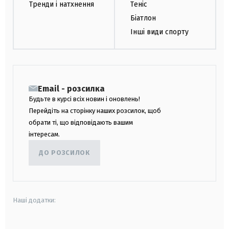
Тренди і натхнення
Теніс
Біатлон
Інші види спорту
Email - розсилка
Будьте в курсі всіх новин і оновлень!
Перейдіть на сторінку наших розсилок, щоб
обрати ті, що відповідають вашим
інтересам.
ДО РОЗСИЛОК
Наші додатки: