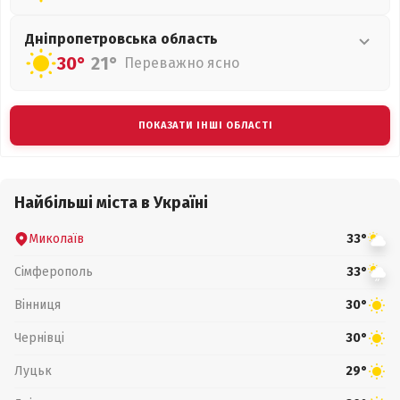
Дніпропетровська
область
30°
21°
Переважно ясно
ПОКАЗАТИ ІНШІ ОБЛАСТІ
Найбільші міста в Україні
Миколаїв
33°
Сімферополь
33°
Вінниця
30°
Чернівці
30°
Луцьк
29°