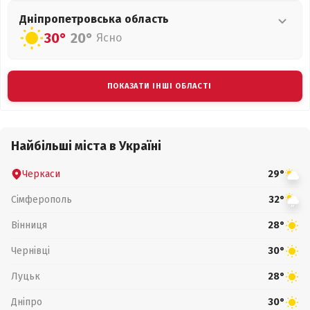
Дніпропетровська
область
30°
20°
Ясно
ПОКАЗАТИ ІНШІ ОБЛАСТІ
Найбільші міста в Україні
Черкаси
29°
Сімферополь
32°
Вінниця
28°
Чернівці
30°
Луцьк
28°
Дніпро
30°