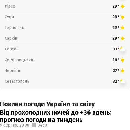
Рівне
29°
Суми
28°
Тернопіль
29°
Харків
29°
Херсон
33°
Хмельницький
26°
Чернігів
27°
Севастополь
32°
Новини погоди України та світу
Від прохолодних ночей до +36 вдень:
прогноз погоди на тиждень
9 серпня,
20:00
3460