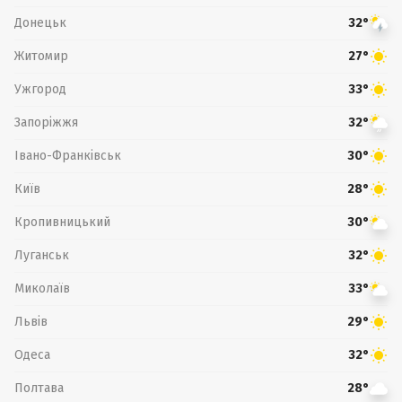
Донецьк
32°
Житомир
27°
Ужгород
33°
Запоріжжя
32°
Івано-Франківськ
30°
Київ
28°
Кропивницький
30°
Луганськ
32°
Миколаїв
33°
Львів
29°
Одеса
32°
Полтава
28°