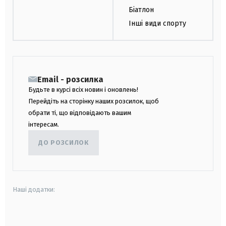
Біатлон
Інші види спорту
Email - розсилка
Будьте в курсі всіх новин і оновлень!
Перейдіть на сторінку наших розсилок, щоб
обрати ті, що відповідають вашим
інтересам.
ДО РОЗСИЛОК
Наші додатки:
android
apple