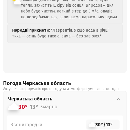
тепло, захистіть шкіру від сонця. Впродовж дня
небо буде чистим, легкий вітер до 3 м/с, опадів
не передбачається, залишаємо парасольку вдома.
Народні прикмети:
"Лаврентія. Якщо вода в річці
тиха — осінь буде тихою, зима — без завірюх."
Погода Черкаська
область
Актуальна інформація про погоду та атмосферні умови на сьогодні
Черкаська
область
30°
13°
Хмарно
Звенигородка
30°
/
13°