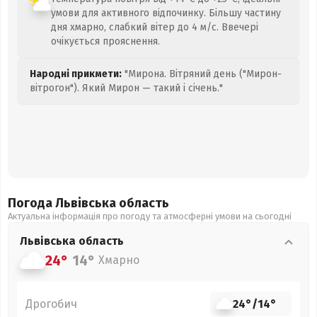
умови для активного відпочинку. Більшу частину
дня хмарно, слабкий вітер до 4 м/с. Ввечері
очікується прояснення.
Народні прикмети:
"Мирона. Вітряний день ("Мирон-
вітрогон"). Який Мирон — такий і січень."
Погода Львівська
область
Актуальна інформація про погоду та атмосферні умови на сьогодні
Львівська
область
24°
14°
Хмарно
Дрогобич
24°
/
14°