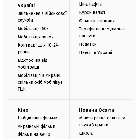
Ціна нафти
Україні
Курси валют
Звільнення з військової
служби
Фінансові новини
Мобілізація 50+
Тарифи на комунальні
послуги
Мобілізація жінок
Податки
Контракт для 18-24-
річних
Пенсія в Україні
Відстрочка від
мобілізації
Мобілізація в Україні:
скільки осіб мобілізує
ТЦК
Кіно
Новини Освіти
Найцікавіші фільми
Міністерство освіти та
науки України
Українські фільми
Школа
Фільми на вечір