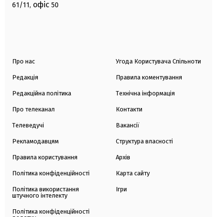
офіс
61/11,
50
Про нас
Угода Користувача Спільноти
Редакція
Правила коментування
Редакційна політика
Технічна інформація
Про телеканал
Контакти
Телеведучі
Вакансії
Рекламодавцям
Структура власності
Правила користування
Архів
Політика конфіденційності
Карта сайту
Політика використання
Ігри
штучного інтелекту
Політика конфіденційності