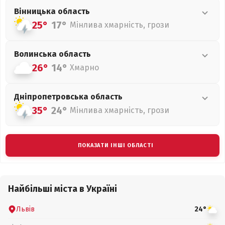
Вінницька
область
25°
17°
Мінлива хмарність, грози
Волинська
область
26°
14°
Хмарно
Дніпропетровська
область
35°
24°
Мінлива хмарність, грози
ПОКАЗАТИ ІНШІ ОБЛАСТІ
Найбільші міста в Україні
Львів
24°