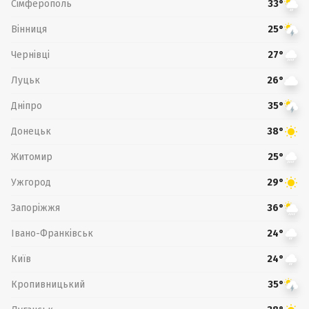
Сімферополь
33°
Вінниця
25°
Чернівці
27°
Луцьк
26°
Дніпро
35°
Донецьк
38°
Житомир
25°
Ужгород
29°
Запоріжжя
36°
Івано-Франківськ
24°
Київ
24°
Кропивницький
35°