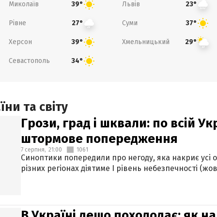
Миколаїв
Львів
39°
23°
Рівне
Суми
27°
37°
Херсон
Хмельницький
39°
29°
Севастополь
34°
ни та світу
Грози, град і шквали: по всій У
штормове попередження
7 серпня,
21:00
1061
Синоптики попередили про негоду, яка накриє усі об
різних регіонах діятиме І рівень небезпечності (жов
В Україні дещо похолодає: як н