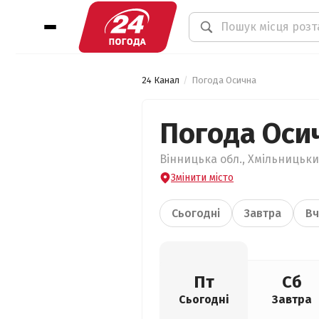
24 Канал
Погода Осична
Погода Оси
Вінницька обл., Хмільницьки
Змінити місто
Сьогодні
Завтра
Вч
Пт
Сб
Сьогодні
Завтра