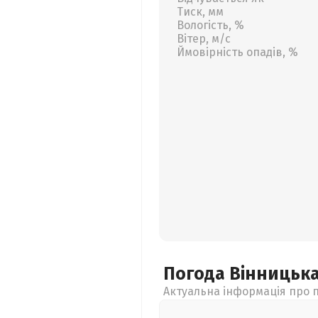
Тиск, мм
Вологість, %
Вітер, м/с
Ймовірність опадів, %
Погода Вінницьк
Актуальна інформація про п