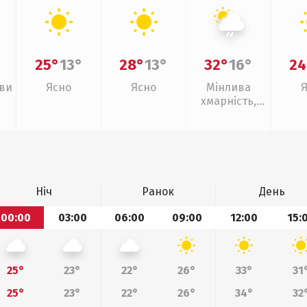
25°
13°
28°
13°
32°
16°
24
иви
Ясно
Ясно
Мінлива
хмарність,
слабкий дощ
Ніч
Ранок
День
00:00
03:00
06:00
09:00
12:00
15:
25°
23°
22°
26°
33°
31
25°
23°
22°
26°
34°
32