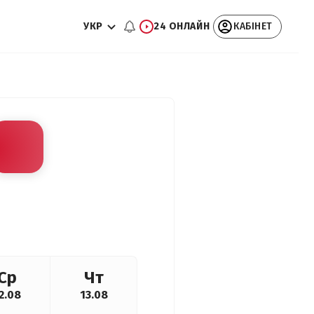
УКР
24 ОНЛАЙН
КАБІНЕТ
Ср
Чт
2.08
13.08