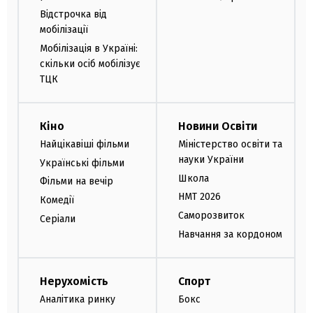
Відстрочка від
мобілізації
Мобілізація в Україні:
скільки осіб мобілізує
ТЦК
Кіно
Новини Освіти
Найцікавіші фільми
Міністерство освіти та
науки України
Українські фільми
Школа
Фільми на вечір
НМТ 2026
Комедії
Саморозвиток
Серіали
Навчання за кордоном
Нерухомість
Спорт
Аналітика ринку
Бокс