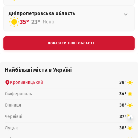
Дніпропетровська
область
35°
23°
Ясно
ПОКАЗАТИ ІНШІ ОБЛАСТІ
Найбільші міста в Україні
Кропивницький
38°
Сімферополь
34°
Вінниця
38°
Чернівці
37°
Луцьк
38°