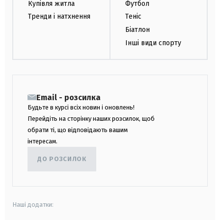
Купівля житла
Футбол
Тренди і натхнення
Теніс
Біатлон
Інші види спорту
Email - розсилка
Будьте в курсі всіх новин і оновлень!
Перейдіть на сторінку наших розсилок, щоб
обрати ті, що відповідають вашим
інтересам.
ДО РОЗСИЛОК
Наші додатки: