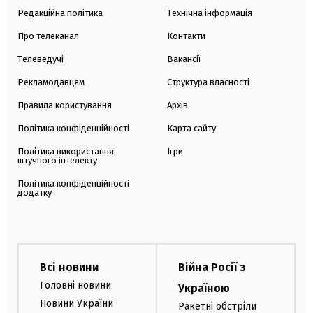
Редакційна політика
Технічна інформація
Про телеканал
Контакти
Телеведучі
Вакансії
Рекламодавцям
Структура власності
Правила користування
Архів
Політика конфіденційності
Карта сайту
Політика використання
Ігри
штучного інтелекту
Політика конфіденційності
додатку
Всі новини
Війна Росії з
Головні новини
Україною
Новини України
Ракетні обстріли