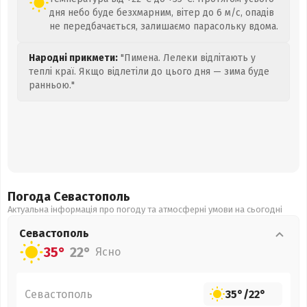
дня небо буде безхмарним, вітер до 6 м/с, опадів
не передбачається, залишаємо парасольку вдома.
Народні прикмети:
"Пимена. Лелеки відлітають у
теплі краї. Якщо відлетіли до цього дня — зима буде
ранньою."
Погода Севастополь
Актуальна інформація про погоду та атмосферні умови на сьогодні
Севастополь
35°
22°
Ясно
Севастополь
35°
/
22°