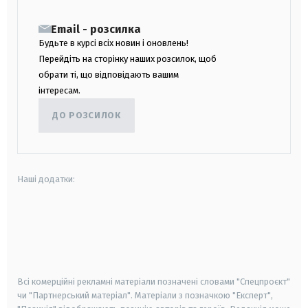
Email - розсилка
Будьте в курсі всіх новин і оновлень!
Перейдіть на сторінку наших розсилок, щоб
обрати ті, що відповідають вашим
інтересам.
ДО РОЗСИЛОК
Наші додатки:
android
apple
smart tv
samsung smart tv
Всі комерційні рекламні матеріали позначені словами "Спецпроєкт"
чи "Партнерський матеріал". Матеріали з позначкою "Експерт",