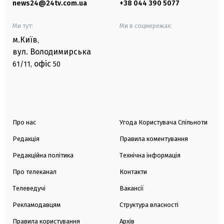
news24@24tv.com.ua
+38 044 390 5077
Ми тут:
Ми в соцмережах:
м.Київ
,
вул. Володимирська
офіс
61/11,
50
Про нас
Угода Користувача Спільноти
Редакція
Правила коментування
Редакційна політика
Технічна інформація
Про телеканал
Контакти
Телеведучі
Вакансії
Рекламодавцям
Структура власності
Правила користування
Архів