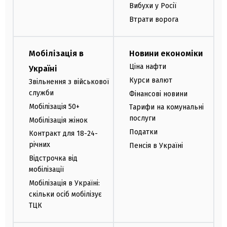
Вибухи у Росії
Втрати ворога
Мобілізація в
Новини економіки
Ціна нафти
Україні
Курси валют
Звільнення з військової
служби
Фінансові новини
Мобілізація 50+
Тарифи на комунальні
послуги
Мобілізація жінок
Податки
Контракт для 18-24-
річних
Пенсія в Україні
Відстрочка від
мобілізації
Мобілізація в Україні:
скільки осіб мобілізує
ТЦК