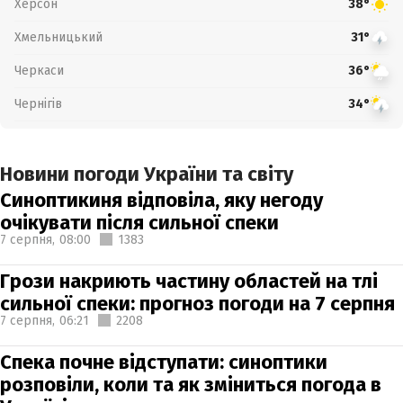
Херсон
38°
Хмельницький
31°
Черкаси
36°
Чернігів
34°
Новини погоди України та світу
Синоптикиня відповіла, яку негоду
очікувати після сильної спеки
7 серпня,
08:00
1383
Грози накриють частину областей на тлі
сильної спеки: прогноз погоди на 7 серпня
7 серпня,
06:21
2208
Спека почне відступати: синоптики
розповіли, коли та як зміниться погода в