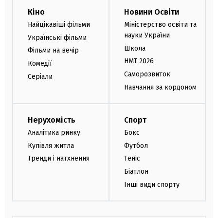
Кіно
Новини Освіти
Найцікавіші фільми
Міністерство освіти та
науки України
Українські фільми
Школа
Фільми на вечір
НМТ 2026
Комедії
Саморозвиток
Серіали
Навчання за кордоном
Нерухомість
Спорт
Аналітика ринку
Бокс
Купівля житла
Футбол
Тренди і натхнення
Теніс
Біатлон
Інші види спорту