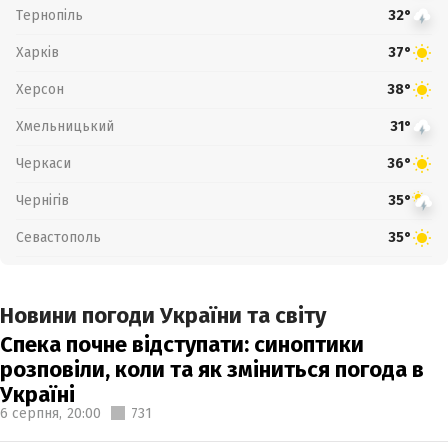
Тернопіль
32°
Харків
37°
Херсон
38°
Хмельницький
31°
Черкаси
36°
Чернігів
35°
Севастополь
35°
Новини погоди України та світу
Спека почне відступати: синоптики
розповіли, коли та як зміниться погода в
Україні
6 серпня,
20:00
731