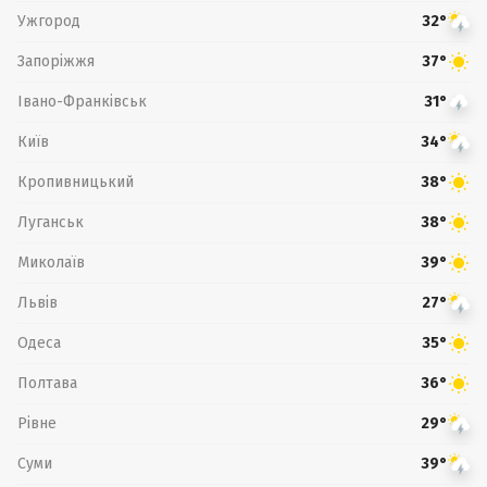
Ужгород
32°
Запоріжжя
37°
Івано-Франківськ
31°
Київ
34°
Кропивницький
38°
Луганськ
38°
Миколаїв
39°
Львів
27°
Одеса
35°
Полтава
36°
Рівне
29°
Суми
39°