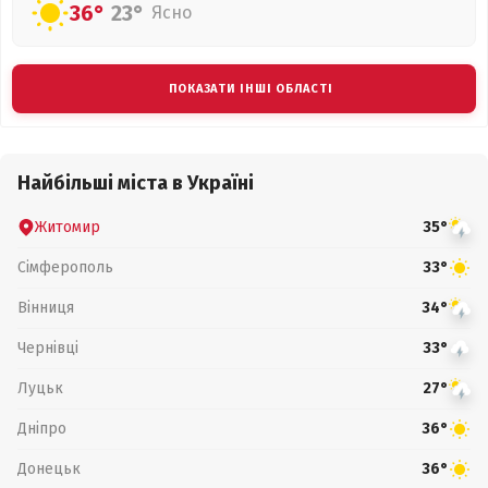
36°
23°
Ясно
ПОКАЗАТИ ІНШІ ОБЛАСТІ
Найбільші міста в Україні
Житомир
35°
Сімферополь
33°
Вінниця
34°
Чернівці
33°
Луцьк
27°
Дніпро
36°
Донецьк
36°