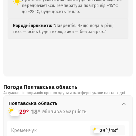
передбачається. Температура повітря від +15°C
до +28°C, буде досить тепло.
Народні прикмети:
"Лаврентія. Якщо вода в річці
тиха — осінь буде тихою, зима — без завірюх."
Погода Полтавська
область
Актуальна інформація про погоду та атмосферні умови на сьогодні
Полтавська
область
29°
18°
Мінлива хмарність
Кременчук
29°
/
18°