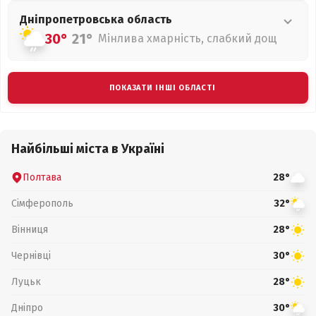
Дніпропетровська
область
30°
21°
Мінлива хмарність, слабкий дощ
ПОКАЗАТИ ІНШІ ОБЛАСТІ
Найбільші міста в Україні
Полтава
28°
Сімферополь
32°
Вінниця
28°
Чернівці
30°
Луцьк
28°
Дніпро
30°