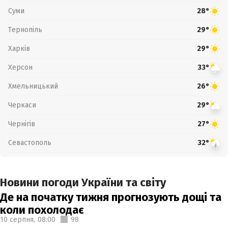
Суми
28°
Тернопіль
29°
Харків
29°
Херсон
33°
Хмельницький
26°
Черкаси
29°
Чернігів
27°
Севастополь
32°
Новини погоди України та світу
Де на початку тижня прогнозують дощі та
коли похолодає
10 серпня,
08:00
98