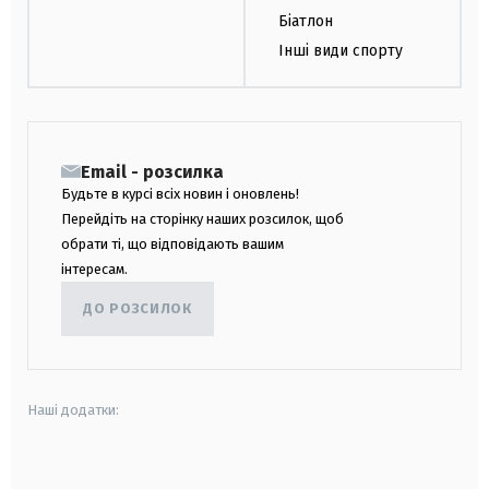
Біатлон
Інші види спорту
Email - розсилка
Будьте в курсі всіх новин і оновлень!
Перейдіть на сторінку наших розсилок, щоб
обрати ті, що відповідають вашим
інтересам.
ДО РОЗСИЛОК
Наші додатки:
android
apple