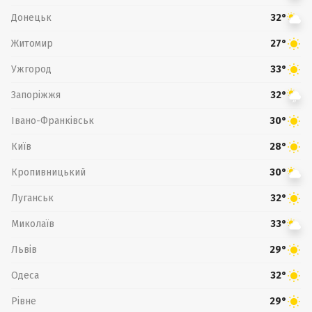
Донецьк
32°
Житомир
27°
Ужгород
33°
Запоріжжя
32°
Івано-Франківськ
30°
Київ
28°
Кропивницький
30°
Луганськ
32°
Миколаїв
33°
Львів
29°
Одеса
32°
Рівне
29°