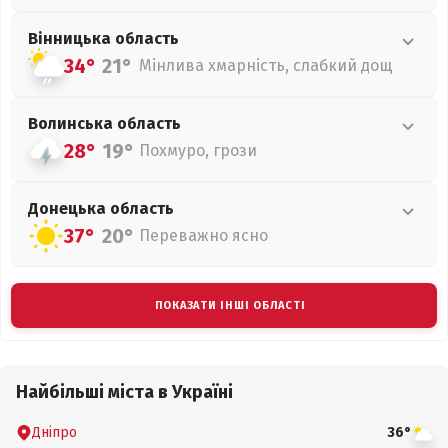
Вінницька
область
34°
21°
Мінлива хмарність, слабкий дощ
Волинська
область
28°
19°
Похмуро, грози
Донецька
область
37°
20°
Переважно ясно
ПОКАЗАТИ ІНШІ ОБЛАСТІ
Найбільші міста в Україні
Дніпро
36°