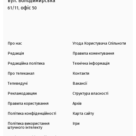
вул. Володимирська
офіс
61/11,
50
Про нас
Угода Користувача Спільноти
Редакція
Правила коментування
Редакційна політика
Технічна інформація
Про телеканал
Контакти
Телеведучі
Вакансії
Рекламодавцям
Структура власності
Правила користування
Архів
Політика конфіденційності
Карта сайту
Політика використання
Ігри
штучного інтелекту