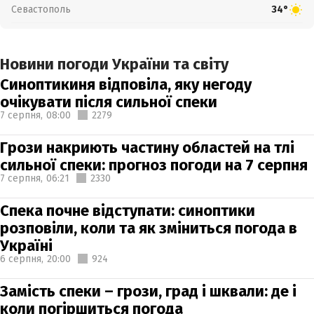
Севастополь
34°
Новини погоди України та світу
Синоптикиня відповіла, яку негоду
очікувати після сильної спеки
7 серпня,
08:00
2279
Грози накриють частину областей на тлі
сильної спеки: прогноз погоди на 7 серпня
7 серпня,
06:21
2330
Спека почне відступати: синоптики
розповіли, коли та як зміниться погода в
Україні
6 серпня,
20:00
924
Замість спеки – грози, град і шквали: де і
коли погіршиться погода