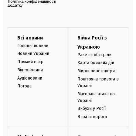
Політика конфіденційності
додатку
Всі новини
Війна Росії з
Головні новини
Україною
Новини України
Ракетні обстріли
Прямий ефір
Карта бойових дій
Відеоновини
Мирні переговори
Аудіоновини
Повітряна тривога в
Україні
Погода
Масована атака по
Україні
Вибухи у Росії
Втрати ворога