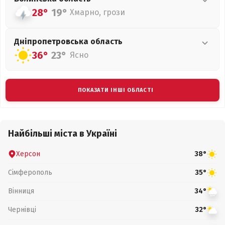
28°
19°
Хмарно, грози
Дніпропетровська
область
36°
23°
Ясно
ПОКАЗАТИ ІНШІ ОБЛАСТІ
Найбільші міста в Україні
Херсон
38°
Сімферополь
35°
Вінниця
34°
Чернівці
32°