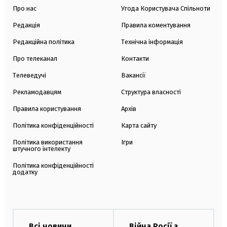
Про нас
Угода Користувача Спільноти
Редакція
Правила коментування
Редакційна політика
Технічна інформація
Про телеканал
Контакти
Телеведучі
Вакансії
Рекламодавцям
Структура власності
Правила користування
Архів
Політика конфіденційності
Карта сайту
Політика використання
Ігри
штучного інтелекту
Політика конфіденційності
додатку
Всі новини
Війна Росії з