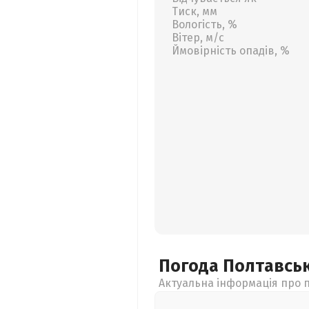
Тиск, мм
Вологість, %
Вітер, м/с
Ймовірність опадів, %
Погода Полтавсь
Актуальна інформація про п