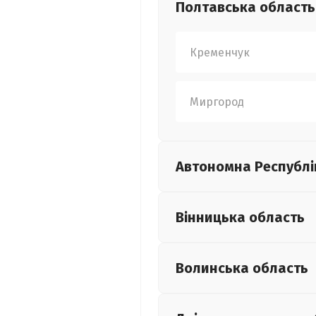
Полтавська
область
Кременчук
Миргород
Автономна Республі
Вінницька
область
Волинська
область