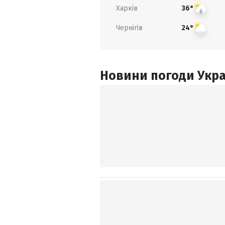
Харків
36°
Чернігів
24°
Новини погоди Украї