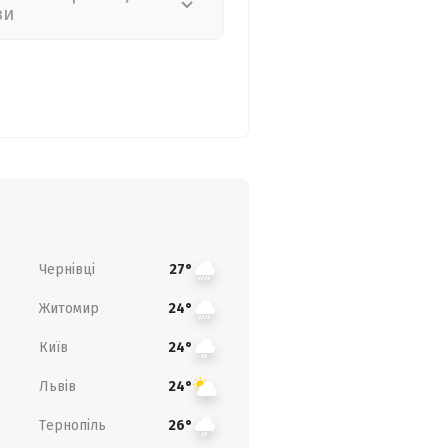
зи
Чернівці
27°
Житомир
24°
Київ
24°
Львів
24°
Тернопіль
26°