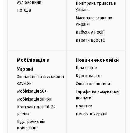
Аудіоновини
Повітряна тривога в
Україні
Погода
Масована атака по
Україні
Вибухи у Росії
Втрати ворога
Мобілізація в
Новини економіки
Ціна нафти
Україні
Курси валют
Звільнення з військової
служби
Фінансові новини
Мобілізація 50+
Тарифи на комунальні
послуги
Мобілізація жінок
Податки
Контракт для 18-24-
річних
Пенсія в Україні
Відстрочка від
мобілізації