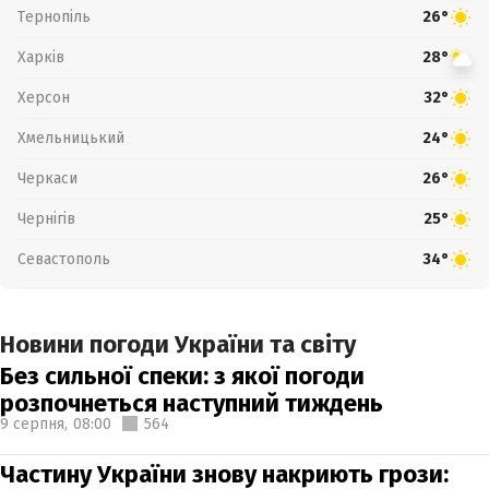
Тернопіль
26°
Харків
28°
Херсон
32°
Хмельницький
24°
Черкаси
26°
Чернігів
25°
Севастополь
34°
Новини погоди України та світу
Без сильної спеки: з якої погоди
розпочнеться наступний тиждень
9 серпня,
08:00
564
Частину України знову накриють грози: