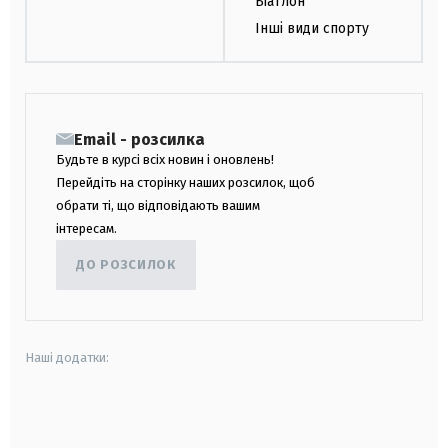
Біатлон
Інші види спорту
Email - розсилка
Будьте в курсі всіх новин і оновлень!
Перейдіть на сторінку наших розсилок, щоб
обрати ті, що відповідають вашим
інтересам.
ДО РОЗСИЛОК
Наші додатки:
android
apple