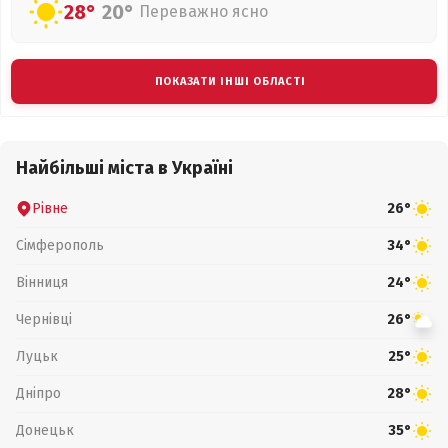
28°
20°
Переважно ясно
ПОКАЗАТИ ІНШІ ОБЛАСТІ
Найбільші міста в Україні
Рівне
26°
Сімферополь
34°
Вінниця
24°
Чернівці
26°
Луцьк
25°
Дніпро
28°
Донецьк
35°