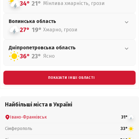
34°
21°
Мінлива хмарність, грози
Волинська
область
27°
19°
Хмарно, грози
Дніпропетровська
область
36°
23°
Ясно
ПОКАЗАТИ ІНШІ ОБЛАСТІ
Найбільші міста в Україні
Івано-Франківськ
31°
Сімферополь
33°