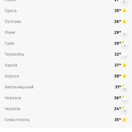
Одеса
35°
Полтава
36°
Рівне
29°
Суми
39°
Тернопіль
32°
Харків
37°
Херсон
38°
Хмельницький
31°
Черкаси
36°
Чернігів
34°
Севастополь
35°