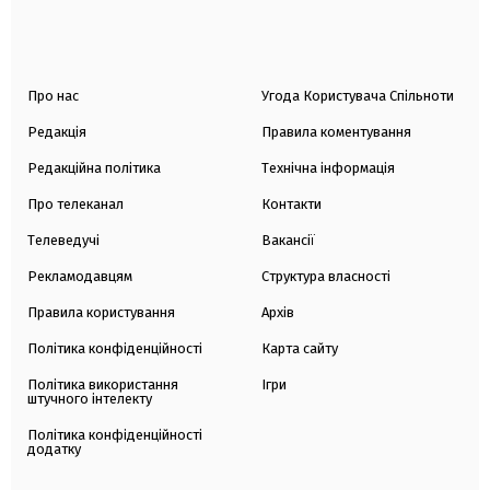
Про нас
Угода Користувача Спільноти
Редакція
Правила коментування
Редакційна політика
Технічна інформація
Про телеканал
Контакти
Телеведучі
Вакансії
Рекламодавцям
Структура власності
Правила користування
Архів
Політика конфіденційності
Карта сайту
Політика використання
Ігри
штучного інтелекту
Політика конфіденційності
додатку