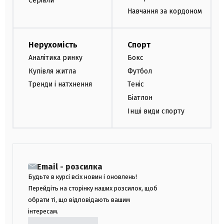
Серіали
Навчання за кордоном
Нерухомість
Спорт
Аналітика ринку
Бокс
Купівля житла
Футбол
Тренди і натхнення
Теніс
Біатлон
Інші види спорту
Email - розсилка
Будьте в курсі всіх новин і оновлень!
Перейдіть на сторінку наших розсилок, щоб
обрати ті, що відповідають вашим
інтересам.