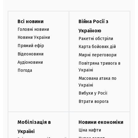
Всі новини
Війна Росії з
Головні новини
Україною
Новини України
Ракетні обстріли
Прямий ефір
Карта бойових дій
Відеоновини
Мирні переговори
Аудіоновини
Повітряна тривога в
Україні
Погода
Масована атака по
Україні
Вибухи у Росії
Втрати ворога
Мобілізація в
Новини економіки
Ціна нафти
Україні