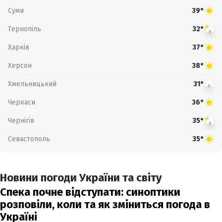
Суми
39°
Тернопіль
32°
Харків
37°
Херсон
38°
Хмельницький
31°
Черкаси
36°
Чернігів
35°
Севастополь
35°
Новини погоди України та світу
Спека почне відступати: синоптики
розповіли, коли та як зміниться погода в
Україні