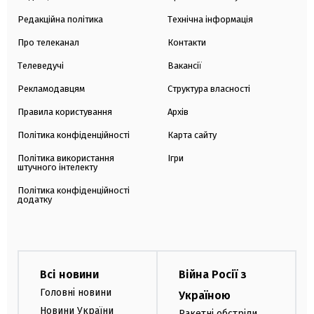
Редакційна політика
Технічна інформація
Про телеканал
Контакти
Телеведучі
Вакансії
Рекламодавцям
Структура власності
Правила користування
Архів
Політика конфіденційності
Карта сайту
Політика використання
Ігри
штучного інтелекту
Політика конфіденційності
додатку
Всі новини
Війна Росії з
Головні новини
Україною
Новини України
Ракетні обстріли