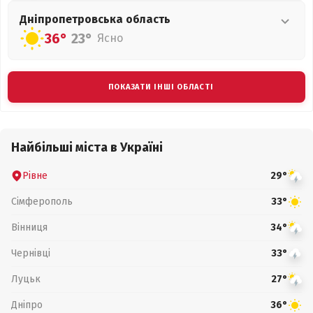
Дніпропетровська
область
36°
23°
Ясно
ПОКАЗАТИ ІНШІ ОБЛАСТІ
Найбільші міста в Україні
Рівне
29°
Сімферополь
33°
Вінниця
34°
Чернівці
33°
Луцьк
27°
Дніпро
36°