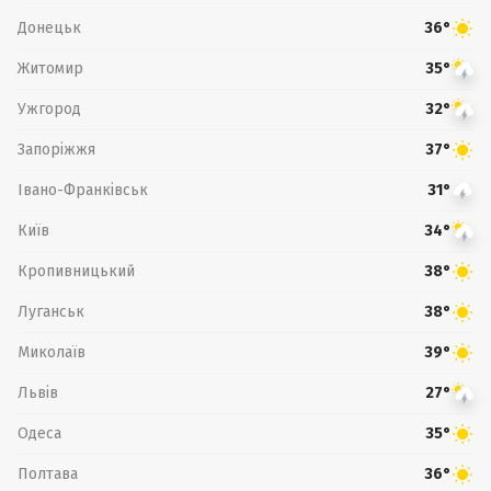
Донецьк
36°
Житомир
35°
Ужгород
32°
Запоріжжя
37°
Івано-Франківськ
31°
Київ
34°
Кропивницький
38°
Луганськ
38°
Миколаїв
39°
Львів
27°
Одеса
35°
Полтава
36°