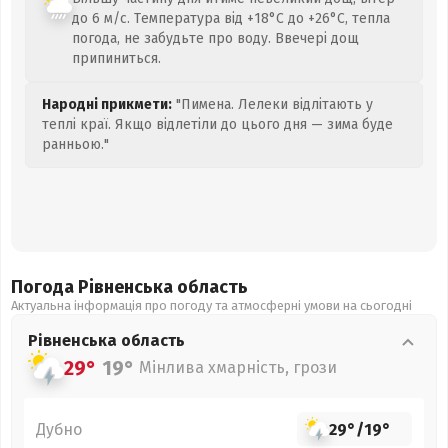
до 6 м/с. Температура від +18°C до +26°C, тепла
погода, не забудьте про воду. Ввечері дощ
припиниться.
Народні прикмети:
"Пимена. Лелеки відлітають у
теплі краї. Якщо відлетіли до цього дня — зима буде
ранньою."
Погода Рівненська
область
Актуальна інформація про погоду та атмосферні умови на сьогодні
Рівненська
область
29°
19°
Мінлива хмарність, грози
Дубно
29°
/
19°