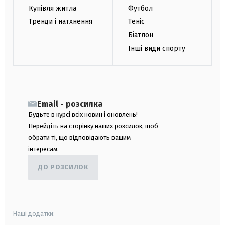
Купівля житла
Футбол
Тренди і натхнення
Теніс
Біатлон
Інші види спорту
Email - розсилка
Будьте в курсі всіх новин і оновлень!
Перейдіть на сторінку наших розсилок, щоб
обрати ті, що відповідають вашим
інтересам.
ДО РОЗСИЛОК
Наші додатки: