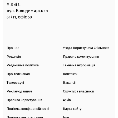
м.Київ
,
вул. Володимирська
офіс
61/11,
50
Про нас
Угода Користувача Спільноти
Редакція
Правила коментування
Редакційна політика
Технічна інформація
Про телеканал
Контакти
Телеведучі
Вакансії
Рекламодавцям
Структура власності
Правила користування
Архів
Політика конфіденційності
Карта сайту
Політика використання
Ігри