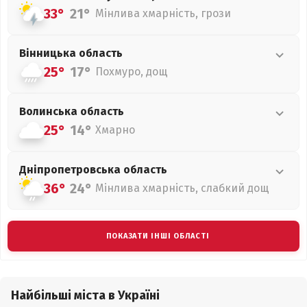
33°
21°
Мінлива хмарність, грози
Вінницька
область
25°
17°
Похмуро, дощ
Волинська
область
25°
14°
Хмарно
Дніпропетровська
область
36°
24°
Мінлива хмарність, слабкий дощ
ПОКАЗАТИ ІНШІ ОБЛАСТІ
Найбільші міста в Україні