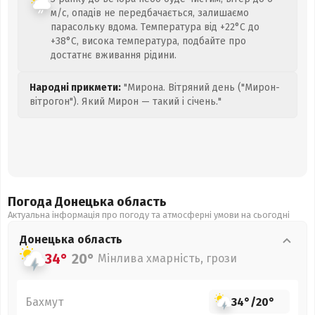
м/с, опадів не передбачається, залишаємо
парасольку вдома. Температура від +22°C до
+38°C, висока температура, подбайте про
достатнє вживання рідини.
Народні прикмети:
"Мирона. Вітряний день ("Мирон-
вітрогон"). Який Мирон — такий і січень."
Погода Донецька
область
Актуальна інформація про погоду та атмосферні умови на сьогодні
Донецька
область
34°
20°
Мінлива хмарність, грози
Бахмут
34°
/
20°