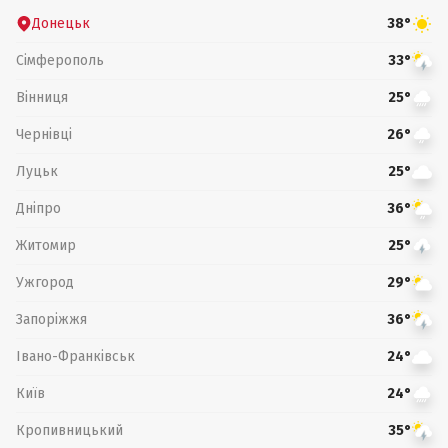
Донецьк
38°
Сімферополь
33°
Вінниця
25°
Чернівці
26°
Луцьк
25°
Дніпро
36°
Житомир
25°
Ужгород
29°
Запоріжжя
36°
Івано-Франківськ
24°
Київ
24°
Кропивницький
35°