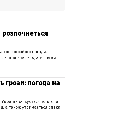
ди розпочнеться
ажно спокійної погоди.
 серпня значень, а місцями
ь грози: погода на
ї України очікується тепла та
зи, а також утримається спека