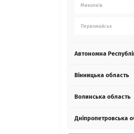
Миколаїв
Первомайськ
Автономна Республі
Вінницька
область
Волинська
область
Дніпропетровська
о