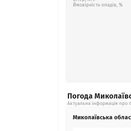
Ймовірність опадів, %
Погода Миколаїв
Актуальна інформація про п
Миколаївська
облас