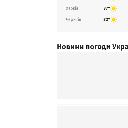
Харків
37°
Чернігів
32°
Новини погоди Украї