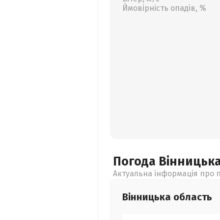
Ймовірність опадів, %
Погода Вінницьк
Актуальна інформація про п
Вінницька
область