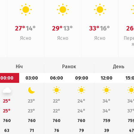
27°
14°
29°
13°
33°
16°
26
Ясно
Ясно
Ясно
Пер
Ніч
Ранок
День
00:00
03:00
06:00
09:00
12:00
15:
25°
23°
22°
24°
34°
34
25°
23°
22°
24°
34°
37
760
760
760
760
759
75
63
71
76
79
39
47