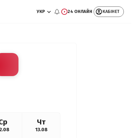
УКР
24 ОНЛАЙН
КАБІНЕТ
Ср
Чт
2.08
13.08