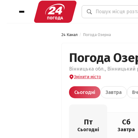
24 Канал
Погода Озерна
Погода Озе
Вінницька обл., Вінницький 
Змінити місто
Сьогодні
Завтра
Вч
Пт
Сб
Сьогодні
Завтра