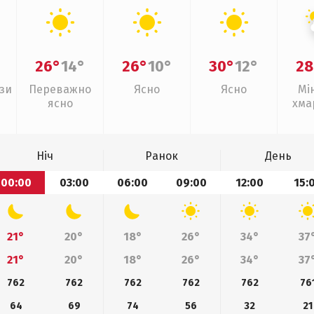
26°
14°
26°
10°
30°
12°
28
зи
Переважно
Ясно
Ясно
Мі
ясно
хма
з
Ніч
Ранок
День
00:00
03:00
06:00
09:00
12:00
15:
21°
20°
18°
26°
34°
37
21°
20°
18°
26°
34°
37
762
762
762
762
762
76
64
69
74
56
32
21