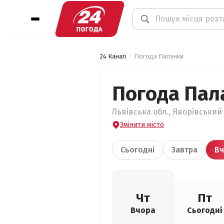
24 Канал
Погода Паланки
Погода Пал
Львівська обл., Яворівський 
Змінити місто
Сьогодні
Завтра
Вч
Чт
Пт
Вчора
Сьогодні