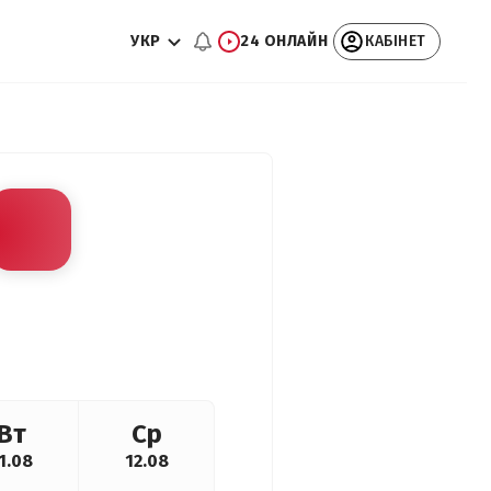
УКР
24 ОНЛАЙН
КАБІНЕТ
Вт
Ср
1.08
12.08