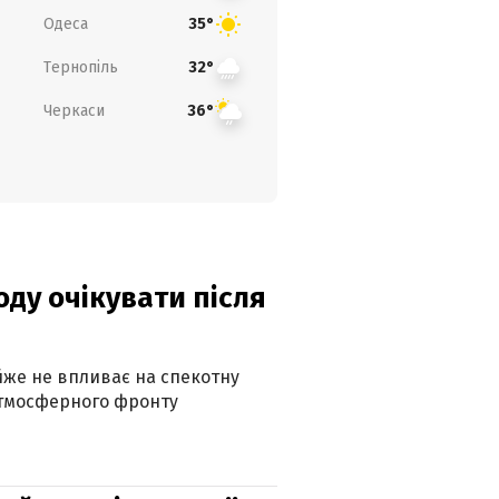
Одеса
35°
Тернопіль
32°
Черкаси
36°
оду очікувати після
айже не впливає на спекотну
атмосферного фронту