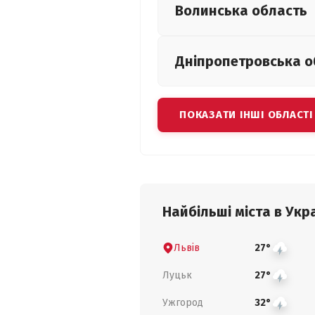
Волинська
область
Дніпропетровська
о
ПОКАЗАТИ ІНШІ ОБЛАСТІ
Найбільші міста в Укра
Львів
27°
Луцьк
27°
Ужгород
32°