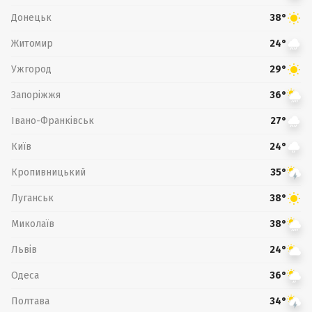
Донецьк
38°
Житомир
24°
Ужгород
29°
Запоріжжя
36°
Івано-Франківськ
27°
Київ
24°
Кропивницький
35°
Луганськ
38°
Миколаїв
38°
Львів
24°
Одеса
36°
Полтава
34°