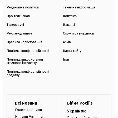
Редакційна політика
Технічна інформація
Про телеканал
Контакти
Телеведучі
Вакансії
Рекламодавцям
Структура власності
Правила користування
Архів
Політика конфіденційності
Карта сайту
Політика використання
Ігри
штучного інтелекту
Політика конфіденційності
додатку
Всі новини
Війна Росії з
Головні новини
Україною
Новини України
Ракетні обстріли