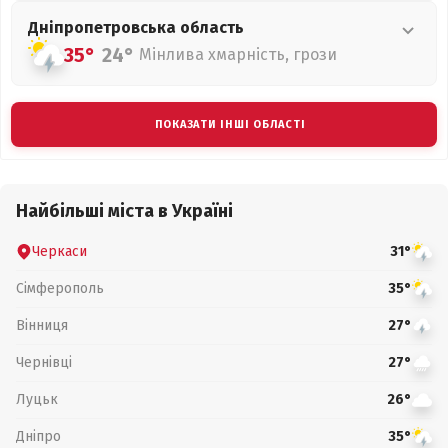
Дніпропетровська
область
35°
24°
Мінлива хмарність, грози
ПОКАЗАТИ ІНШІ ОБЛАСТІ
Найбільші міста в Україні
Черкаси
31°
Сімферополь
35°
Вінниця
27°
Чернівці
27°
Луцьк
26°
Дніпро
35°