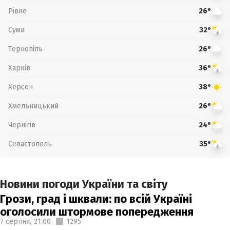
Рівне
26°
Суми
32°
Тернопіль
26°
Харків
36°
Херсон
38°
Хмельницький
26°
Чернігів
24°
Севастополь
35°
Новини погоди України та світу
Грози, град і шквали: по всій Україні
оголосили штормове попередження
7 серпня,
21:00
1295