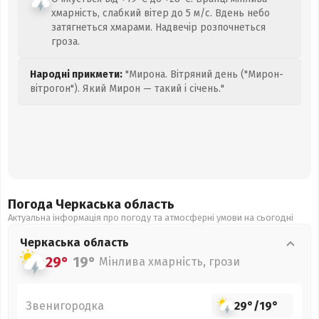
хмарність, слабкий вітер до 5 м/с. Вдень небо
затягнеться хмарами. Надвечір розпочнеться
гроза.
Народні прикмети:
"Мирона. Вітряний день ("Мирон-
вітрогон"). Який Мирон — такий і січень."
Погода Черкаська
область
Актуальна інформація про погоду та атмосферні умови на сьогодні
Черкаська
область
29°
19°
Мінлива хмарність, грози
Звенигородка
29°
/
19°