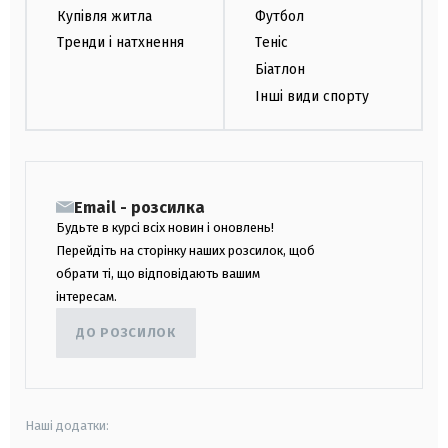
Купівля житла
Футбол
Тренди і натхнення
Теніс
Біатлон
Інші види спорту
Email - розсилка
Будьте в курсі всіх новин і оновлень!
Перейдіть на сторінку наших розсилок, щоб
обрати ті, що відповідають вашим
інтересам.
ДО РОЗСИЛОК
Наші додатки: