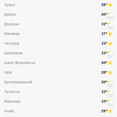
Луцьк
28°
Дніпро
30°
Донецьк
32°
Житомир
27°
Ужгород
33°
Запоріжжя
32°
Івано-Франківськ
30°
Київ
28°
Кропивницький
30°
Луганськ
32°
Миколаїв
33°
Львів
29°