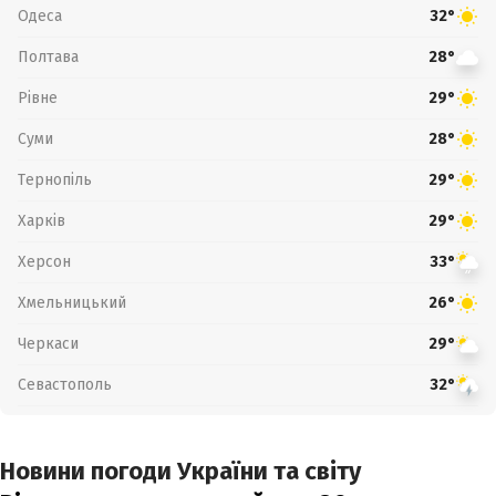
Одеса
32°
Полтава
28°
Рівне
29°
Суми
28°
Тернопіль
29°
Харків
29°
Херсон
33°
Хмельницький
26°
Черкаси
29°
Севастополь
32°
Новини погоди України та світу