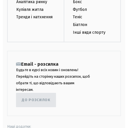
Аналітика ринку
Бокс
Купівля житла
Футбол
Тренди і натхнення
Теніс
Біатлон
Інші види спорту
Email - розсилка
Будьте в курсі всіх новин і оновлень!
Перейдіть на сторінку наших розсилок, щоб
обрати ті, що відповідають вашим
інтересам.
ДО РОЗСИЛОК
Наші додатки: