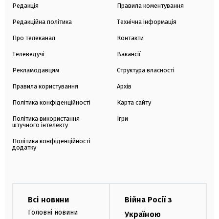
Редакція
Правила коментування
Редакційна політика
Технічна інформація
Про телеканал
Контакти
Телеведучі
Вакансії
Рекламодавцям
Структура власності
Правила користування
Архів
Політика конфіденційності
Карта сайту
Політика використання
Ігри
штучного інтелекту
Політика конфіденційності
додатку
Всі новини
Війна Росії з
Головні новини
Україною