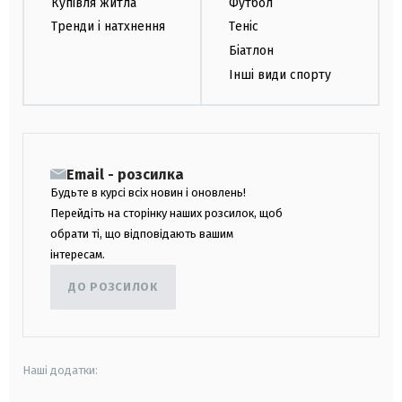
Купівля житла
Футбол
Тренди і натхнення
Теніс
Біатлон
Інші види спорту
Email - розсилка
Будьте в курсі всіх новин і оновлень!
Перейдіть на сторінку наших розсилок, щоб
обрати ті, що відповідають вашим
інтересам.
ДО РОЗСИЛОК
Наші додатки: