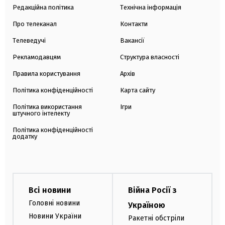
Редакційна політика
Технічна інформація
Про телеканал
Контакти
Телеведучі
Вакансії
Рекламодавцям
Структура власності
Правила користування
Архів
Політика конфіденційності
Карта сайту
Політика використання
Ігри
штучного інтелекту
Політика конфіденційності
додатку
Всі новини
Війна Росії з
Головні новини
Україною
Новини України
Ракетні обстріли