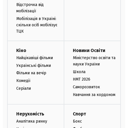
Відстрочка від
мобілізації
Мобілізація в Україні:
скільки осіб мобілізує
ТЦК
Кіно
Новини Освіти
Найцікавіші фільми
Міністерство освіти та
науки України
Українські фільми
Школа
Фільми на вечір
НМТ 2026
Комедії
Саморозвиток
Серіали
Навчання за кордоном
Нерухомість
Спорт
Аналітика ринку
Бокс