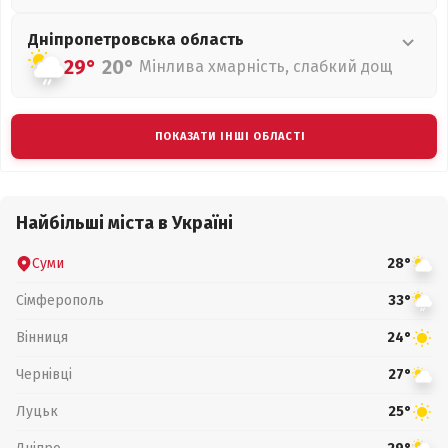
Дніпропетровська
область
29°
20°
Мінлива хмарність, слабкий дощ
ПОКАЗАТИ ІНШІ ОБЛАСТІ
Найбільші міста в Україні
Суми
28°
Сімферополь
33°
Вінниця
24°
Чернівці
27°
Луцьк
25°