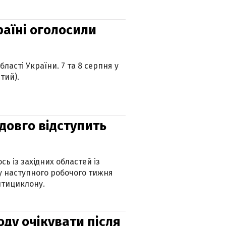
країні оголосили
ласті України. 7 та 8 серпня у
тий).
адовго відступить
ь із західних областей із
 наступного робочого тижня
нтициклону.
оду очікувати після