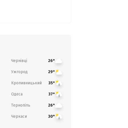
Чернівці
26°
Ужгород
29°
Кропивницький
35°
Одеса
37°
Тернопіль
26°
Черкаси
30°