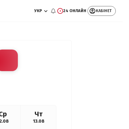
УКР
24 ОНЛАЙН
КАБІНЕТ
Ср
Чт
2.08
13.08