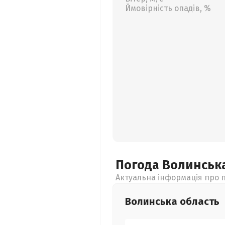
Ймовірність опадів, %
Погода Волинськ
Актуальна інформація про п
Волинська
область