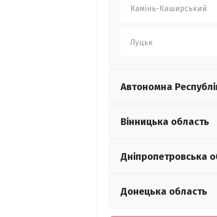
Камінь-Каширський
Луцьк
Автономна Республі
Вінницька
область
Дніпропетровська
о
Донецька
область