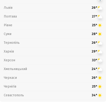
Львів
26°
Полтава
27°
Рівне
25°
Суми
28°
Тернопіль
26°
Харків
29°
Херсон
33°
Хмельницький
24°
Черкаси
26°
Чернігів
25°
Севастополь
34°