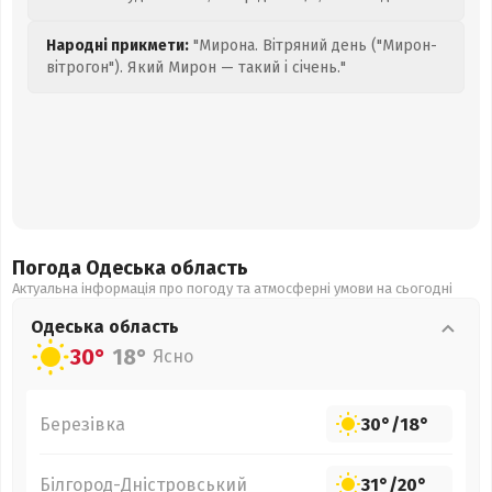
Народні прикмети:
"Мирона. Вітряний день ("Мирон-
вітрогон"). Який Мирон — такий і січень."
Погода Одеська
область
Актуальна інформація про погоду та атмосферні умови на сьогодні
Одеська
область
30°
18°
Ясно
Березівка
30°
/
18°
Білгород-Дністровський
31°
/
20°