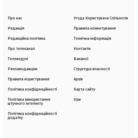
Про нас
Угода Користувача Спільноти
Редакція
Правила коментування
Редакційна політика
Технічна інформація
Про телеканал
Контакти
Телеведучі
Вакансії
Рекламодавцям
Структура власності
Правила користування
Архів
Політика конфіденційності
Карта сайту
Політика використання
Ігри
штучного інтелекту
Політика конфіденційності
додатку