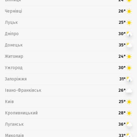
Чернівці
26°
Луцьк
25°
Дніпро
30°
Донецьк
35°
Житомир
24°
Ужгород
30°
Запоріжжя
31°
Івано-Франківськ
26°
Київ
25°
Кропивницький
28°
Луганськ
36°
Миколаїв
33°