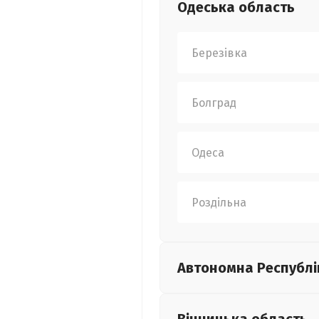
Одеська
область
Березівка
Болград
Одеса
Роздільна
Автономна Республі