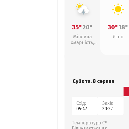
35°
20°
30°
18°
Мінлива
Ясно
хмарність,
грози
Субота, 8 серпня
Схід:
Захід:
05:47
20:22
Температура С°
Відчувається як