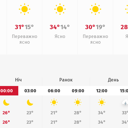
31°
15°
34°
14°
30°
19°
28
Переважно
Ясно
Переважно
ясно
ясно
Ніч
Ранок
День
00:00
03:00
06:00
09:00
12:00
15:
26°
23°
21°
28°
34°
33
26°
23°
21°
28°
34°
34