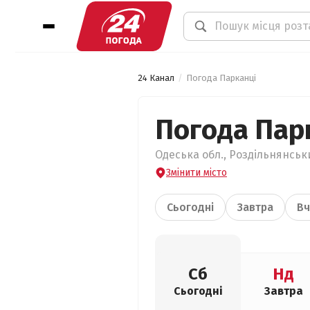
24 Канал
Погода Парканці
Погода Пар
Одеська обл., Роздільнянськ
Змінити місто
Сьогодні
Завтра
Вч
Сб
Нд
Сьогодні
Завтра