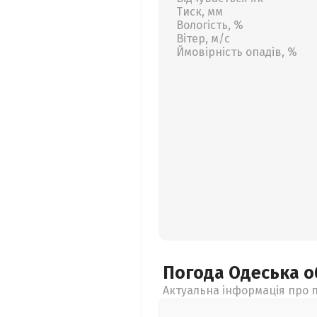
Тиск, мм
Вологість, %
Вітер, м/с
Ймовірність опадів, %
Погода Одеська
о
Актуальна інформація про п