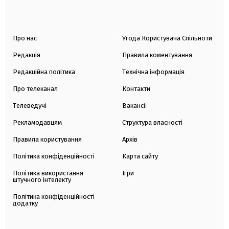
Про нас
Угода Користувача Спільноти
Редакція
Правила коментування
Редакційна політика
Технічна інформація
Про телеканал
Контакти
Телеведучі
Вакансії
Рекламодавцям
Структура власності
Правила користування
Архів
Політика конфіденційності
Карта сайту
Політика використання
Ігри
штучного інтелекту
Політика конфіденційності
додатку