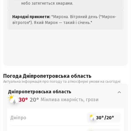
небо затягнеться хмарами.
Народні прикмети:
"Мирона. Вітряний день ("Мирон-
вітрогон"). Який Мирон — такий і січень."
Погода Дніпропетровська
область
Актуальна інформація про погоду та атмосферні умови на сьогодні
Дніпропетровська
область
30°
20°
Мінлива хмарність, грози
Дніпро
30°
/
20°