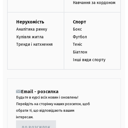
Навчання за кордоном
Нерухомість
Спорт
Аналітика ринку
Бокс
Купівля житла
Футбол
Тренди і натхнення
Теніс
Біатлон
Інші види спорту
Email - розсилка
Будьте в курсі всіх новин і оновлень!
Перейдіть на сторінку наших розсилок, щоб
обрати ті, що відповідають вашим
інтересам.
ДО РОЗСИЛОК