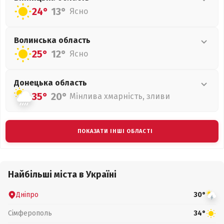
24°
13°
Ясно
Волинська
область
25°
12°
Ясно
Донецька
область
35°
20°
Мінлива хмарність, зливи
ПОКАЗАТИ ІНШІ ОБЛАСТІ
Найбільші міста в Україні
Дніпро
30°
Сімферополь
34°