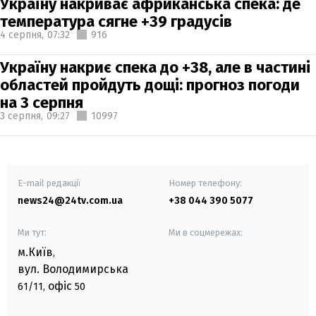
Україну накриває африканська спека: де
температура сягне +39 градусів
4 серпня,
07:32
916
Україну накриє спека до +38, але в частині
областей пройдуть дощі: прогноз погоди
на 3 серпня
3 серпня,
09:27
10997
E-mail редакції
Номер телефону:
news24@24tv.com.ua
+38 044 390 5077
Ми тут:
Ми в соцмережах:
м.Київ
,
вул. Володимирська
офіс
61/11,
50