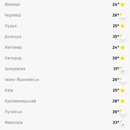
Вінниця
24°
Чернівці
26°
Луцьк
25°
Донецьк
35°
Житомир
24°
Ужгород
30°
Запоріжжя
31°
Івано-Франківськ
26°
Київ
25°
Кропивницький
28°
Луганськ
36°
Миколаїв
33°