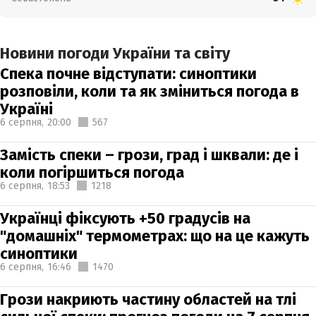
Новини погоди України та світу
Спека почне відступати: синоптики
розповіли, коли та як зміниться погода в
Україні
6 серпня,
20:00
567
Замість спеки – грози, град і шквали: де і
коли погіршиться погода
6 серпня,
18:53
1218
Українці фіксують +50 градусів на
"домашніх" термометрах: що на це кажуть
синоптики
6 серпня,
16:46
1470
Грози накриють частину областей на тлі