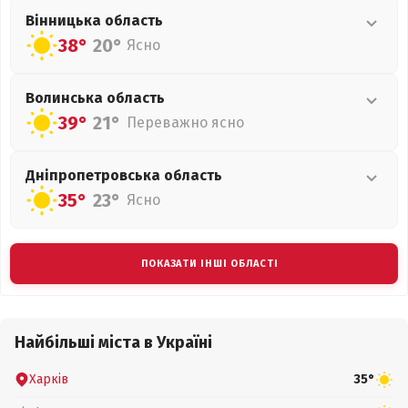
Вінницька
область
38°
20°
Ясно
Волинська
область
39°
21°
Переважно ясно
Дніпропетровська
область
35°
23°
Ясно
ПОКАЗАТИ ІНШІ ОБЛАСТІ
Найбільші міста в Україні
Харків
35°