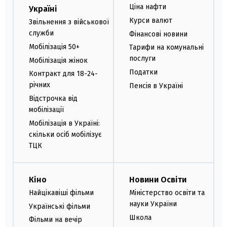
Ціна нафти
Україні
Курси валют
Звільнення з військової
служби
Фінансові новини
Мобілізація 50+
Тарифи на комунальні
послуги
Мобілізація жінок
Податки
Контракт для 18-24-
річних
Пенсія в Україні
Відстрочка від
мобілізації
Мобілізація в Україні:
скільки осіб мобілізує
ТЦК
Кіно
Новини Освіти
Найцікавіші фільми
Міністерство освіти та
науки України
Українські фільми
Школа
Фільми на вечір