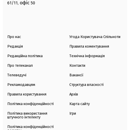
офіс
61/11,
50
Про нас
Угода Користувача Спільноти
Редакція
Правила коментування
Редакційна політика
Технічна інформація
Про телеканал
Контакти
Телеведучі
Вакансії
Рекламодавцям
Структура власності
Правила користування
Архів
Політика конфіденційності
Карта сайту
Політика використання
Ігри
штучного інтелекту
Політика конфіденційності